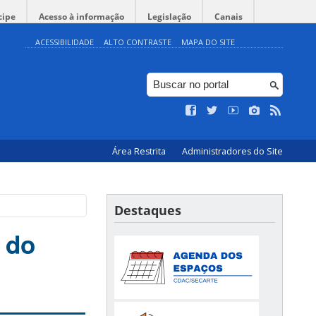
cipe
Acesso à informação
Legislação
Canais
ACESSIBILIDADE
ALTO CONTRASTE
MAPA DO SITE
Área Restrita
Administradores do Site
Destaques
 do