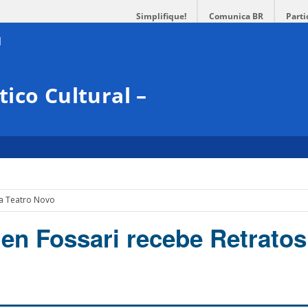
Simplifique!
Comunica BR
Parti
ico Cultural –
a Teatro Novo
en Fossari recebe Retratos