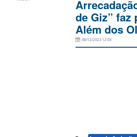
Arrecadação
de Giz” faz 
Além dos O
08/12/2023 12:03