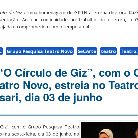
ulo de Giz
é uma homenagem do GPTN à eterna diretora
Car
entação. Ao dar continuidade ao trabalho da diretora, o 
ajada e comprometida com o tempo atual.
C
Grupo Pesquisa Teatro Novo
SeCArte
teatro
Teatro
“O Círculo de Giz”, com o
atro Novo, estreia no Teatr
ari, dia 03 de junho
 Giz”, com o Grupo Pesquisa Teatro
óxima sexta-feira, dia 03 de junho, no