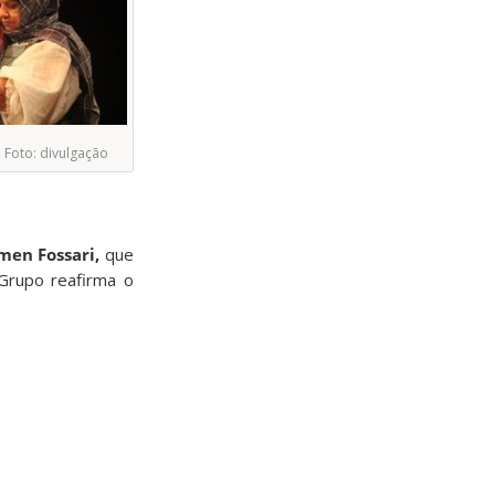
. Foto: divulgação
men Fossari,
que
 Grupo reafirma o