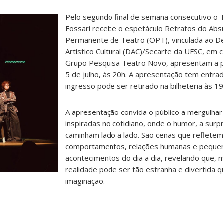
Pelo segundo final de semana consecutivo o
Fossari recebe o espetáculo Retratos do Absu
Permanente de Teatro (OPT), vinculada ao 
Artístico Cultural (DAC)/Secarte da UFSC, em 
Grupo Pesquisa Teatro Novo, apresentam a p
5 de julho, às 20h. A apresentação tem entrad
ingresso pode ser retirado na bilheteria às 19
A apresentação convida o público a mergulha
inspiradas no cotidiano, onde o humor, a sur
caminham lado a lado. São cenas que refletem
comportamentos, relações humanas e peque
acontecimentos do dia a dia, revelando que, m
realidade pode ser tão estranha e divertida q
imaginação.