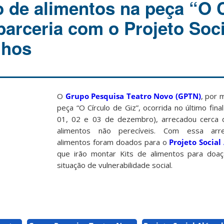
 de alimentos na peça “O C
parceria com o Projeto Soci
lhos
O
Grupo Pesquisa Teatro Novo (GPTN)
, por 
peça “O Círculo de Giz”, ocorrida no último fin
01, 02 e 03 de dezembro), arrecadou cerca 
alimentos não perecíveis. Com essa arr
alimentos foram doados para o
Projeto Social
que irão montar Kits de alimentos para doaç
situação de vulnerabilidade social.