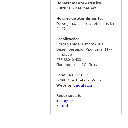
Departamento Artístico
Cultural - DAC/SeCArtE
Horário de atendimento:
De segunda a sexta-feira, das 8h
às 17h
Localização:
Praça Santos Dumont - Rua
Desembargador Vitor Lima, 117 -
Trindade
CEP 88040-400
Florianópolis - SC - Brasil
Fone:
(48) 3721-3853
E-mail:
Website:
dac.ufsc.br
Redes sociais:
Instagram
YouTube