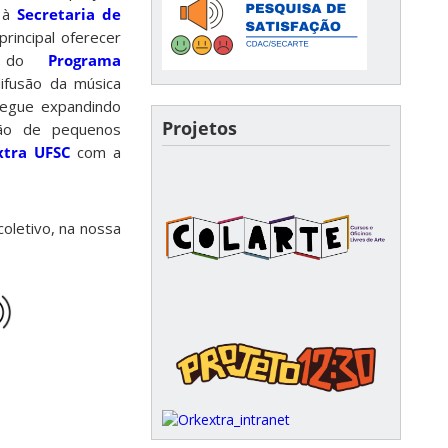
o à
Secretaria de
rincipal oferecer
és do
Programa
ifusão da música
egue expandindo
Projetos
ção de pequenos
xtra UFSC
com a
oletivo, na nossa