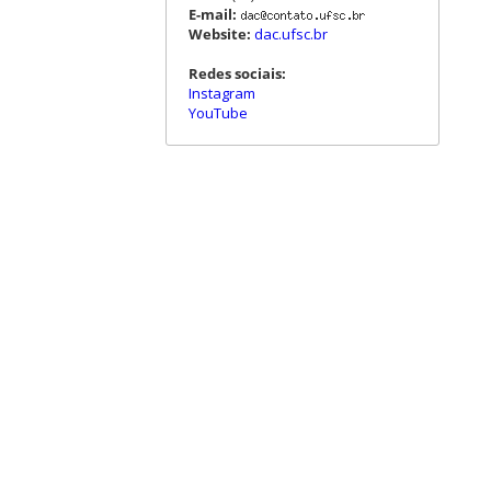
E-mail:
Website:
dac.ufsc.br
Redes sociais:
Instagram
YouTube