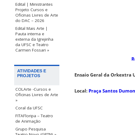
Edital | Ministrantes
Projeto Cursos e
Oficinas Livres de Arte
do DAC – 2026
Edital Mais Arte |
Pauta interna e
externa da Igrejinha
da UFSC e Teatro
Carmen Fossari »
R
ATIVIDADES E
Ensaio Geral da Orkextra 
PROJETOS
COLArte -Cursos e
Local:
Praça Santos Dumont,
Oficinas Livres de Arte
»
Coral da UFSC
FITAFloripa – Teatro
de Animação
Grupo Pesquisa
Teatro Novo (GPTN) »