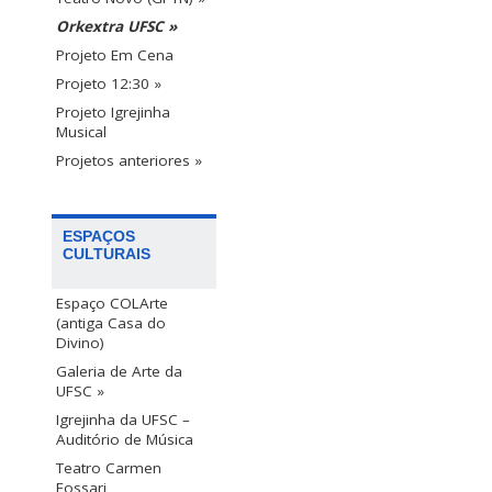
Orkextra UFSC »
Projeto Em Cena
Projeto 12:30 »
Projeto Igrejinha
Musical
Projetos anteriores »
ESPAÇOS
CULTURAIS
Espaço COLArte
(antiga Casa do
Divino)
Galeria de Arte da
UFSC »
Igrejinha da UFSC –
Auditório de Música
Teatro Carmen
Fossari