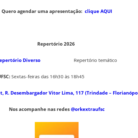
Quero agendar uma apresentação:
clique AQUI
Repertório 2026
epertório Diverso
Repertório temático
UFSC:
Sextas-feiras das 16h30 às 18h45
 R. Desembargador Vitor Lima, 117 (Trindade – Florianópol
Nos acompanhe nas redes
@orkextraufsc