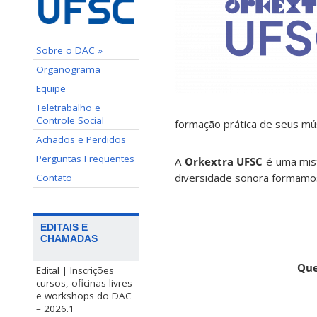
Sobre o DAC »
Organograma
Equipe
Teletrabalho e
Controle Social
formação prática de seus mú
Achados e Perdidos
Perguntas Frequentes
A
Orkextra UFSC
é uma mist
diversidade sonora formamos
Contato
EDITAIS E
CHAMADAS
Que
Edital | Inscrições
cursos, oficinas livres
e workshops do DAC
– 2026.1