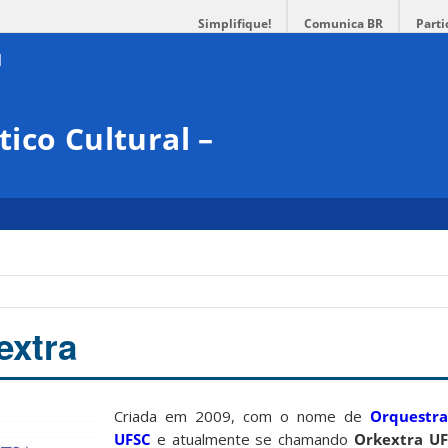
Simplifique!
Comunica BR
Parti
ico Cultural –
extra
Criada em 2009, com o nome de
Orquestr
UFSC
e atualmente se chamando
Orkextra U