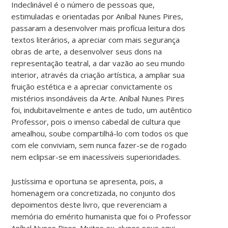
Indeclinável é o número de pessoas que,
estimuladas e orientadas por Aníbal Nunes Pires,
passaram a desenvolver mais profícua leitura dos
textos literários, a apreciar com mais segurança
obras de arte, a desenvolver seus dons na
representação teatral, a dar vazão ao seu mundo
interior, através da criação artística, a ampliar sua
fruição estética e a apreciar convictamente os
mistérios insondáveis da Arte. Aníbal Nunes Pires
foi, indubitavelmente e antes de tudo, um autêntico
Professor, pois o imenso cabedal de cultura que
amealhou, soube compartilhá-lo com todos os que
com ele conviviam, sem nunca fazer-se de rogado
nem eclipsar-se em inacessíveis superioridades.
Justíssima e oportuna se apresenta, pois, a
homenagem ora concretizada, no conjunto dos
depoimentos deste livro, que reverenciam a
memória do emérito humanista que foi o Professor
Aníbal Nunes Pires. Muitos ex-alunos seus aqui