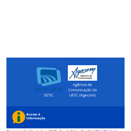
Agência de
Comunicação da
SETIC
UFSC (Agecom)