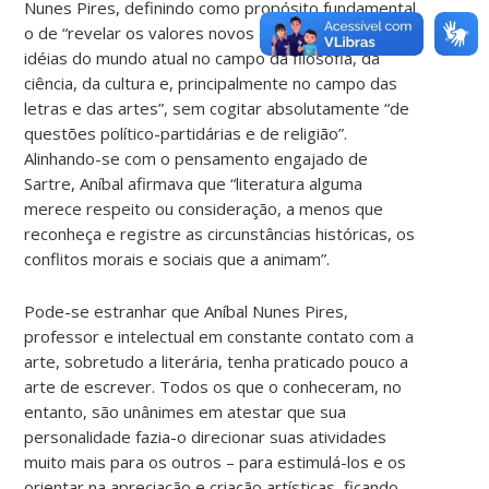
Nunes Pires, definindo como propósito fundamental
o de “revelar os valores novos e acompanhar as
idéias do mundo atual no campo da filosofia, da
ciência, da cultura e, principalmente no campo das
letras e das artes”, sem cogitar absolutamente “de
questões político-partidárias e de religião”.
Alinhando-se com o pensamento engajado de
Sartre, Aníbal afirmava que “literatura alguma
merece respeito ou consideração, a menos que
reconheça e registre as circunstâncias históricas, os
conflitos morais e sociais que a animam”.
Pode-se estranhar que Aníbal Nunes Pires,
professor e intelectual em constante contato com a
arte, sobretudo a literária, tenha praticado pouco a
arte de escrever. Todos os que o conheceram, no
entanto, são unânimes em atestar que sua
personalidade fazia-o direcionar suas atividades
muito mais para os outros – para estimulá-los e os
orientar na apreciação e criação artísticas, ficando