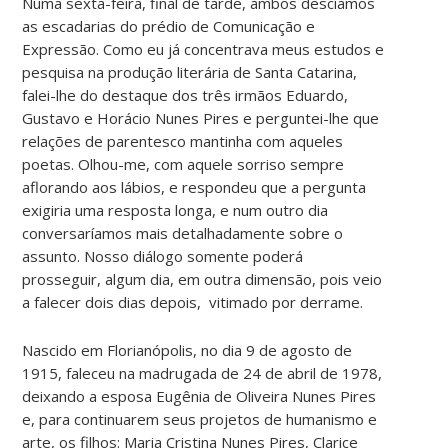
Numa sexta-feira, final de tarde, ambos descíamos
as escadarias do prédio de Comunicação e
Expressão. Como eu já concentrava meus estudos e
pesquisa na produção literária de Santa Catarina,
falei-lhe do destaque dos três irmãos Eduardo,
Gustavo e Horácio Nunes Pires e perguntei-lhe que
relações de parentesco mantinha com aqueles
poetas. Olhou-me, com aquele sorriso sempre
aflorando aos lábios, e respondeu que a pergunta
exigiria uma resposta longa, e num outro dia
conversaríamos mais detalhadamente sobre o
assunto. Nosso diálogo somente poderá
prosseguir, algum dia, em outra dimensão, pois veio
a falecer dois dias depois, vitimado por derrame.
Nascido em Florianópolis, no dia 9 de agosto de
1915, faleceu na madrugada de 24 de abril de 1978,
deixando a esposa Eugênia de Oliveira Nunes Pires
e, para continuarem seus projetos de humanismo e
arte, os filhos: Maria Cristina Nunes Pires, Clarice