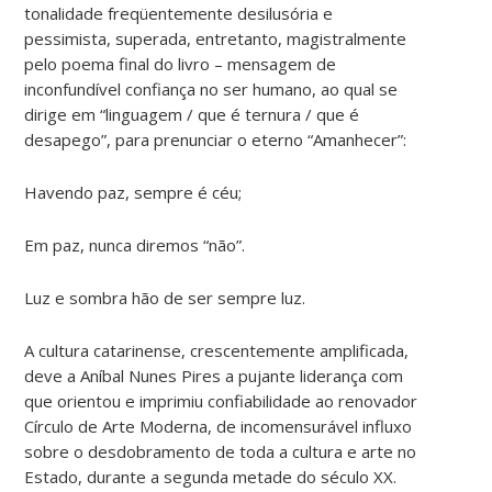
tonalidade freqüentemente desilusória e
pessimista, superada, entretanto, magistralmente
pelo poema final do livro – mensagem de
inconfundível confiança no ser humano, ao qual se
dirige em “linguagem / que é ternura / que é
desapego”, para prenunciar o eterno “Amanhecer”:
Havendo paz, sempre é céu;
Em paz, nunca diremos “não”.
Luz e sombra hão de ser sempre luz.
A cultura catarinense, crescentemente amplificada,
deve a Aníbal Nunes Pires a pujante liderança com
que orientou e imprimiu confiabilidade ao renovador
Círculo de Arte Moderna, de incomensurável influxo
sobre o desdobramento de toda a cultura e arte no
Estado, durante a segunda metade do século XX.