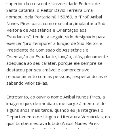
superior da crescente Universidade Federal de
Santa Catarina, o Reitor David Ferreira Lima
nomeou, pela Portaria n0 159/69, o “Prof. Aníbal
Nunes Pires para, como executor, implantar a Sub-
Reitoria de Assistência e Orientação aos
Estudantes”, tendo, a seguir, sido designado para
exercer “pro-tempore” a função de Sub-Reitor e
Presidente da Comissão de Assistência e
Orientação ao Estudante, função, aliás, plenamente
adequada ao seu caráter, porque ele sempre se
destacou por seu amável e compreensivo
relacionamento com as pessoas, respeitando-as e
sabendo valorizá-las.
Entretanto, ao ouvir o nome Aníbal Nunes Pires, a
imagem que, de imediato, me surge à mente é de
alguns anos mais tarde, quando eu já integrava o
Departamento de Língua e Literatura Vernáculas, no
qual também estava lotado Aníbal Nunes Pires.