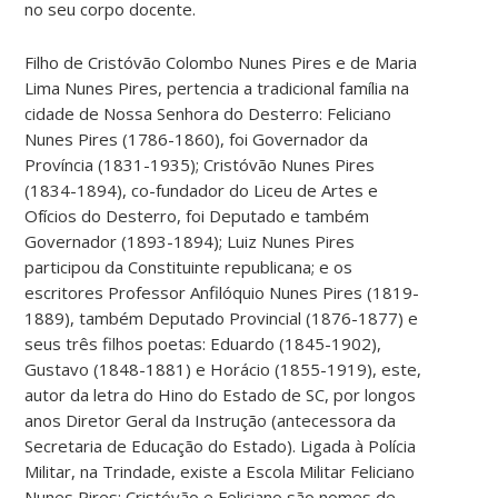
no seu corpo docente.
Filho de Cristóvão Colombo Nunes Pires e de Maria
Lima Nunes Pires, pertencia a tradicional família na
cidade de Nossa Senhora do Desterro: Feliciano
Nunes Pires (1786-1860), foi Governador da
Província (1831-1935); Cristóvão Nunes Pires
(1834-1894), co-fundador do Liceu de Artes e
Ofícios do Desterro, foi Deputado e também
Governador (1893-1894); Luiz Nunes Pires
participou da Constituinte republicana; e os
escritores Professor Anfilóquio Nunes Pires (1819-
1889), também Deputado Provincial (1876-1877) e
seus três filhos poetas: Eduardo (1845-1902),
Gustavo (1848-1881) e Horácio (1855-1919), este,
autor da letra do Hino do Estado de SC, por longos
anos Diretor Geral da Instrução (antecessora da
Secretaria de Educação do Estado). Ligada à Polícia
Militar, na Trindade, existe a Escola Militar Feliciano
Nunes Pires; Cristóvão e Feliciano são nomes de