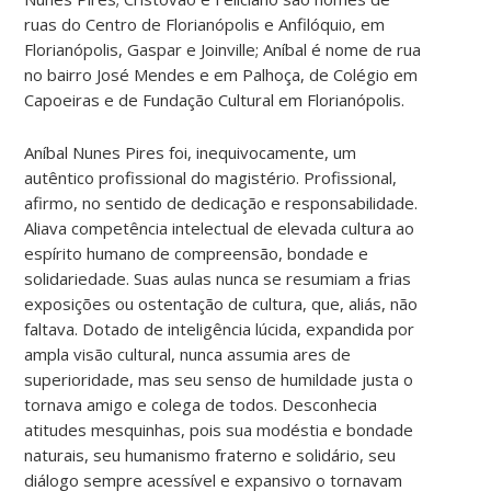
ruas do Centro de Florianópolis e Anfilóquio, em
Florianópolis, Gaspar e Joinville; Aníbal é nome de rua
no bairro José Mendes e em Palhoça, de Colégio em
Capoeiras e de Fundação Cultural em Florianópolis.
Aníbal Nunes Pires foi, inequivocamente, um
autêntico profissional do magistério. Profissional,
afirmo, no sentido de dedicação e responsabilidade.
Aliava competência intelectual de elevada cultura ao
espírito humano de compreensão, bondade e
solidariedade. Suas aulas nunca se resumiam a frias
exposições ou ostentação de cultura, que, aliás, não
faltava. Dotado de inteligência lúcida, expandida por
ampla visão cultural, nunca assumia ares de
superioridade, mas seu senso de humildade justa o
tornava amigo e colega de todos. Desconhecia
atitudes mesquinhas, pois sua modéstia e bondade
naturais, seu humanismo fraterno e solidário, seu
diálogo sempre acessível e expansivo o tornavam