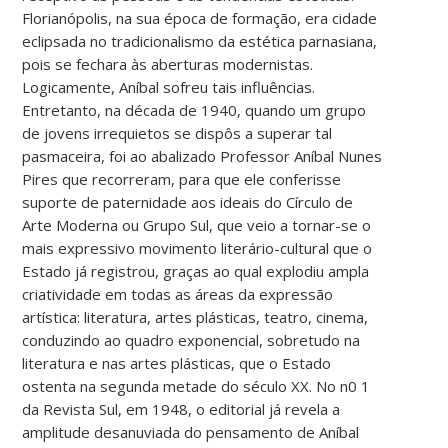
Florianópolis, na sua época de formação, era cidade
eclipsada no tradicionalismo da estética parnasiana,
pois se fechara às aberturas modernistas.
Logicamente, Aníbal sofreu tais influências.
Entretanto, na década de 1940, quando um grupo
de jovens irrequietos se dispôs a superar tal
pasmaceira, foi ao abalizado Professor Aníbal Nunes
Pires que recorreram, para que ele conferisse
suporte de paternidade aos ideais do Círculo de
Arte Moderna ou Grupo Sul, que veio a tornar-se o
mais expressivo movimento literário-cultural que o
Estado já registrou, graças ao qual explodiu ampla
criatividade em todas as áreas da expressão
artística: literatura, artes plásticas, teatro, cinema,
conduzindo ao quadro exponencial, sobretudo na
literatura e nas artes plásticas, que o Estado
ostenta na segunda metade do século XX. No n0 1
da Revista Sul, em 1948, o editorial já revela a
amplitude desanuviada do pensamento de Aníbal