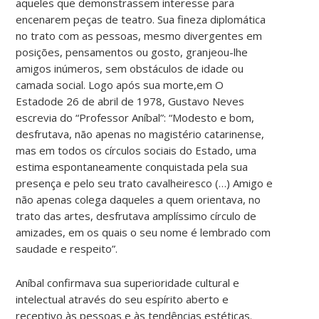
aqueles que demonstrassem interesse para
encenarem peças de teatro. Sua fineza diplomática
no trato com as pessoas, mesmo divergentes em
posições, pensamentos ou gosto, granjeou-lhe
amigos inúmeros, sem obstáculos de idade ou
camada social. Logo após sua morte,em O
Estadode 26 de abril de 1978, Gustavo Neves
escrevia do “Professor Aníbal”: “Modesto e bom,
desfrutava, não apenas no magistério catarinense,
mas em todos os círculos sociais do Estado, uma
estima espontaneamente conquistada pela sua
presença e pelo seu trato cavalheiresco (…) Amigo e
não apenas colega daqueles a quem orientava, no
trato das artes, desfrutava amplíssimo círculo de
amizades, em os quais o seu nome é lembrado com
saudade e respeito”.
Aníbal confirmava sua superioridade cultural e
intelectual através do seu espírito aberto e
receptivo às pessoas e às tendências estéticas.