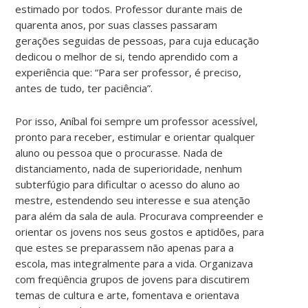
estimado por todos. Professor durante mais de
quarenta anos, por suas classes passaram
gerações seguidas de pessoas, para cuja educação
dedicou o melhor de si, tendo aprendido com a
experiência que: “Para ser professor, é preciso,
antes de tudo, ter paciência”.
Por isso, Aníbal foi sempre um professor acessível,
pronto para receber, estimular e orientar qualquer
aluno ou pessoa que o procurasse. Nada de
distanciamento, nada de superioridade, nenhum
subterfúgio para dificultar o acesso do aluno ao
mestre, estendendo seu interesse e sua atenção
para além da sala de aula. Procurava compreender e
orientar os jovens nos seus gostos e aptidões, para
que estes se preparassem não apenas para a
escola, mas integralmente para a vida. Organizava
com freqüência grupos de jovens para discutirem
temas de cultura e arte, fomentava e orientava