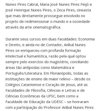
Nunes Pires Cabral, Maria José Nunes Pires Feijó e
José Henrique Nunes Pires, o Zeca Pires, cineasta
que mais diretamente prossegue envolvido no
projeto de redimensionar o mundo e a sociedade
através da arte cinematográfica.
Durante seus cursos em duas Faculdades: Economia
e Direito, e ainda no de Contador, Aníbal Nunes
Pires se enriqueceu com profunda formação
intelectual e humanística, razão pela qual optou
sempre pelo exercício do magistério, conciliando
áreas tão antípodas como Matemática e
Português/Literatura. Em Florianópolis, todas as
instituições de ensino de maior relevo – desde os
Colégios Catarinense e Coração de Jesus, até as
Faculdades de Filosofia, Ciências e Letras e de
Ciências Econômicas da UFSC, bem como a
Faculdade de Educação da UDESC – se honraram
com a participação do Professor Aníbal Nunes Pires