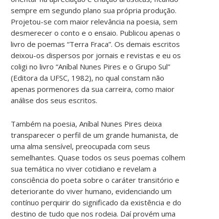
sempre em segundo plano sua própria produção.
Projetou-se com maior relevância na poesia, sem
desmerecer o conto e o ensaio. Publicou apenas o
livro de poemas “Terra Fraca”. Os demais escritos
deixou-os dispersos por jornais e revistas e eu os
coligi no livro “Aníbal Nunes Pires e o Grupo Sul”
(Editora da UFSC, 1982), no qual constam não
apenas pormenores da sua carreira, como maior
análise dos seus escritos.
Também na poesia, Aníbal Nunes Pires deixa
transparecer o perfil de um grande humanista, de
uma alma sensível, preocupada com seus
semelhantes. Quase todos os seus poemas colhem
sua temática no viver cotidiano e revelam a
consciência do poeta sobre o caráter transitório e
deteriorante do viver humano, evidenciando um
contínuo perquirir do significado da existência e do
destino de tudo que nos rodeia. Daí provém uma