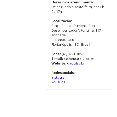
Horário de atendimento:
De segunda a sexta-feira, das 8h
às 17h
Localização:
Praça Santos Dumont - Rua
Desembargador Vitor Lima, 117 -
Trindade
CEP 88040-400
Florianópolis - SC - Brasil
Fone:
(48) 3721-3853
E-mail:
Website:
dac.ufsc.br
Redes sociais:
Instagram
YouTube