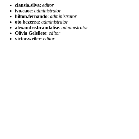
clausio.silva
:
editor
ivo.caoe
:
administrator
hilton.fernando
:
administrator
oto.bezerra
:
administrator
alexandre.brandalise
:
administrator
Olívia Geleilete
:
editor
victor.weiler
:
editor