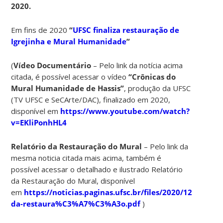
2020.
Em fins de 2020
“
UFSC finaliza restauração de
Igrejinha e Mural Humanidade
”
(
Vídeo Documentário
– Pelo link da notícia acima
citada, é possível acessar o vídeo
“Crônicas do
Mural Humanidade de Hassis”
, produção da UFSC
(TV UFSC e SeCArte/DAC), finalizado em 2020,
disponível em
https://www.youtube.com/watch?
v=EKliPonhHL4
Relatório da Restauração do Mural
– Pelo link da
mesma noticia citada mais acima, também é
possível acessar o detalhado e ilustrado Relatório
da Restauração do Mural, disponível
em
https://noticias.paginas.ufsc.br/files/2020/12/relat
da-restaura%C3%A7%C3%A3o.pdf
)