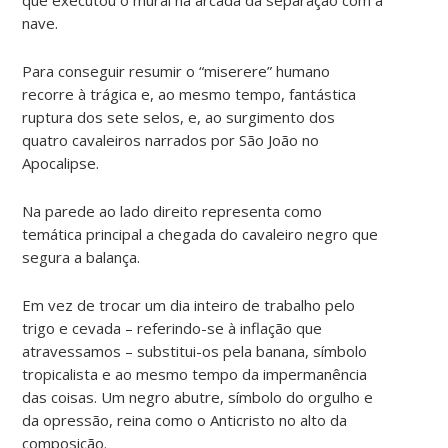
nave.
Para conseguir resumir o “miserere” humano
recorre à trágica e, ao mesmo tempo, fantástica
ruptura dos sete selos, e, ao surgimento dos
quatro cavaleiros narrados por São João no
Apocalipse.
Na parede ao lado direito representa como
temática principal a chegada do cavaleiro negro que
segura a balança.
Em vez de trocar um dia inteiro de trabalho pelo
trigo e cevada – referindo-se à inflação que
atravessamos – substitui-os pela banana, símbolo
tropicalista e ao mesmo tempo da impermanência
das coisas. Um negro abutre, símbolo do orgulho e
da opressão, reina como o Anticristo no alto da
composição.