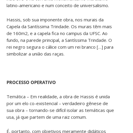
latino-americano e num conceito de universalismo.
Hassis, sob sua imponente obra, nos murais da
Capela da Santíssima Trindade. Os murais têm mais
de 160m2, e a capela fica no campus da UFSC. Ao
fundo, na parede principal, a Santíssima Trindade. O
rei negro segura o cálice com um rei branco […] para
simbolizar a união das raças.
PROCESSO OPERATIVO
Temática – Em realidade, a obra de Hassis é unida
por um elo co-existencial – verdadeiro gênese de
sua obra – tornando-se difícil isolar as temáticas que
usa, já que partem de uma raiz comum.
É, portanto, com objetivos meramente didáticos