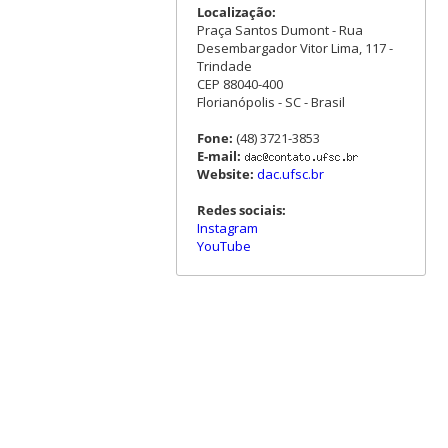
Localização:
Praça Santos Dumont - Rua
Desembargador Vitor Lima, 117 -
Trindade
CEP 88040-400
Florianópolis - SC - Brasil
Fone:
(48) 3721-3853
E-mail:
Website:
dac.ufsc.br
Redes sociais:
Instagram
YouTube