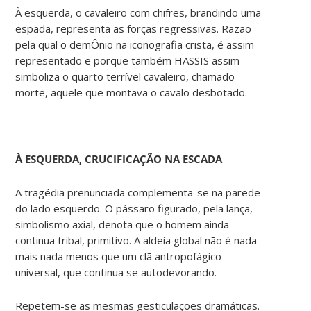
À esquerda, o cavaleiro com chifres, brandindo uma
espada, representa as forças regressivas. Razão
pela qual o demÔnio na iconografia cristã, é assim
representado e porque também HASSIS assim
simboliza o quarto terrível cavaleiro, chamado
morte, aquele que montava o cavalo desbotado.
À ESQUERDA, CRUCIFICAÇÃO NA ESCADA
A tragédia prenunciada complementa-se na parede
do lado esquerdo. O pássaro figurado, pela lança,
simbolismo axial, denota que o homem ainda
continua tribal, primitivo. A aldeia global não é nada
mais nada menos que um clã antropofágico
universal, que continua se autodevorando.
Repetem-se as mesmas gesticulações dramáticas.