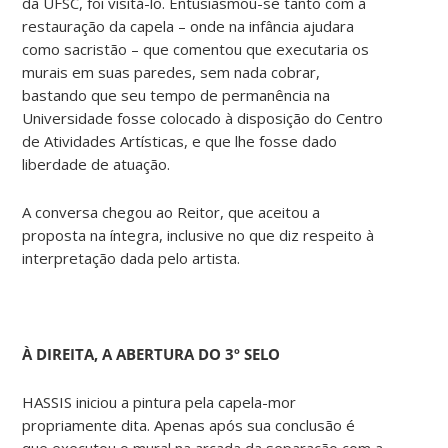
da UFSC, foi visitá-lo. Entusiasmou-se tanto com a
restauração da capela – onde na infância ajudara
como sacristão – que comentou que executaria os
murais em suas paredes, sem nada cobrar,
bastando que seu tempo de permanência na
Universidade fosse colocado à disposição do Centro
de Atividades Artísticas, e que lhe fosse dado
liberdade de atuação.
A conversa chegou ao Reitor, que aceitou a
proposta na íntegra, inclusive no que diz respeito à
interpretação dada pelo artista.
À DIREITA, A ABERTURA DO 3º SELO
HASSIS iniciou a pintura pela capela-mor
propriamente dita. Apenas após sua conclusão é
que executou o mural na arcada da separação com a