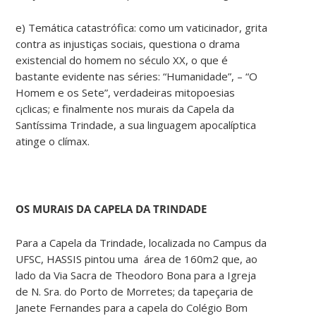
e) Temática catastrófica: como um vaticinador, grita
contra as injustiças sociais, questiona o drama
existencial do homem no século XX, o que é
bastante evidente nas séries: “Humanidade”, – “O
Homem e os Sete”, verdadeiras mitopoesias
c¡clicas; e finalmente nos murais da Capela da
Santíssima Trindade, a sua linguagem apocalíptica
atinge o clímax.
OS MURAIS DA CAPELA DA TRINDADE
Para a Capela da Trindade, localizada no Campus da
UFSC, HASSIS pintou uma área de 160m2 que, ao
lado da Via Sacra de Theodoro Bona para a Igreja
de N. Sra. do Porto de Morretes; da tapeçaria de
Janete Fernandes para a capela do Colégio Bom