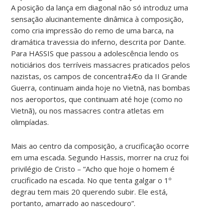
A posição da lança em diagonal não só introduz uma
sensação alucinantemente dinâmica à composição,
como cria impressão do remo de uma barca, na
dramática travessia do inferno, descrita por Dante.
Para HASSIS que passou a adolescência lendo os
noticiários dos terríveis massacres praticados pelos
nazistas, os campos de concentra‡Æo da II Grande
Guerra, continuam ainda hoje no Vietnã, nas bombas
nos aeroportos, que continuam até hoje (como no
Vietnã), ou nos massacres contra atletas em
olimpíadas.
Mais ao centro da composição, a crucificação ocorre
em uma escada. Segundo Hassis, morrer na cruz foi
privilégio de Cristo – “Acho que hoje o homem é
crucificado na escada. No que tenta galgar o 1º
degrau tem mais 20 querendo subir. Ele está,
portanto, amarrado ao nascedouro”.