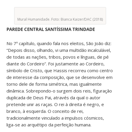
Mural Humanidade. Foto: Bianca Kaizer/DAC (2018)
PAREDE CENTRAL SANTÍSSIMA TRINDADE
No 7º capítulo, quando fala nos eleitos, São João diz:
“Depois disso, olhando, vi uma multidão incalculável,
de todas as nações, tribos, povos e línguas, de pé
diante do Cordeiro”. Foi justamente ao Cordeiro,
símbolo de Cristo, que Hassis recorreu como centro
de interesse da composição, que se desenvolve em
torno dele de forma simétrica, mas igualmente
dinâmica. Sobrepondo-o surgem dois reis, figuração
duplicada de Deus Pai, através da qual o autor
pretende unir as raças. O rei à direita é negro, e
branco, à esquerda. O conceito de rei,
tradicionalmente vinculado a impulsos cósmicos,
liga-se ao arquétipo da perfeição humana.