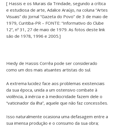
[ Hassis e os Murais da Trindade, segundo a crítica
e estudiosa de arte, Adalice Araújo, na coluna “Artes
Visuais” do Jornal “Gazeta do Povo” de 3 de maio de
1979, Curitiba-PR – FONTE: “Informativo do Clube
12”, nº 31, 27 de maio de 1979. As fotos deste link
são de 1978, 1996 e 2005.]
Hiedy de Hassis Corrêa pode ser considerado
como um dos mais atuantes artistas do sul.
A extrema lucidez face aos problemas existenciais
da sua época, unida a um ostensivo combate à
violência, à inércia e à mediocridade fazem dele o
“vaticinador da ilha”, aquele que não faz concessões.
Isso naturalmente ocasiona uma defasagem entre a
sua imensa produção e o consumo da sua obra;