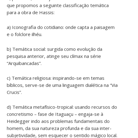
que propomos a seguinte classificação temática
para a obra de Hassis:
a) Iconografia do cotidiano: onde capta a paisagem
e o folclore ilhéu.
b) Temática social: surgida como evolução da
pesquisa anterior, atinge seu clímax na série
“Arquibancadas”.
c) Temática religiosa: inspirando-se em temas
bíblicos, serve-se de uma linguagem dialética na “Via
Crucis”.
d) Temática metafísico-tropical: usando recursos do
concretismo – fase de Itaguaçu – engaja-se à
Heidegger indo aos problemas fundamentais do
homem, da sua natureza profunda e da sua inter-
subjetividade, sem esquecer o sentido mágico local.