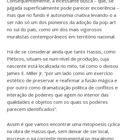
Conseqüentemente, a incessante busca – que, se
julgada superficialmente pode parecer incoerência –
mas que no fundo é autonomia criativa levando-o a
ser não só um dos pioneiros da adoção da pop-art
no sul do país, como um dos mais vigorosos
muralistas contemporâneos em território nacional.
Há de se considerar ainda que tanto Hassis, como
Pléticos, situam-se num nível de produção, cuja
nascente está localizada no mito, tal como o divisou
James E. Miller Jr. “por um lado como um exercício
estético de preservar e reafirmar a fusão mágica e
por outro como dramatização política de conflitos e
interação de poderes que agem no interior das
qualidades e objetos com os quais os poderes
parecem identificados”.
Assim é que vamos encontrar uma mitopoesis c¡clica
na obra de Hassis que, sem deixar de ser local,
inscreve-o na corrente monumental no muralismo