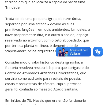
terreno em que se localiza a capela da Santíssima
Trindade.
Trata-se de uma pequena igreja de nave única,
separada por uma arcada – devido às suas
primitivas funções – em dois ambientes. Um deles, a
nave propriamente dita, e o outro a abside, espaço
reservado ao alto-mor, com o teto abobadado, que
por ter sua planta retilínea, é denominado de
“capela-mor”, pelos arquitetos brasileiros.
Considerando o valor histórico desta igrejinha, a
Reitoria resolveu restaurá-la para que abrigasse do
Centro de Atividades Artísticas Universitárias, que
serviria como auditório para recitais de poesia,
corais e orquestras de câmara, cuja supervisão
geral foi confiada ao maestro Acácio Santana.
Em inícios de 78, Hassis que era então funcionário