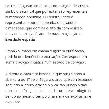
Os reis seguram uma taça, com sangue de Cristo,
símbolo sacrifical que por extensão representa a
humanidade oprimida. O Espírito Santo é
representado por uma pomba de grandes
dimensões, que domina o alto da composição,
atingindo um significado de paz, imaginação e
liberdade espacial.
Embaixo, mãos em chama sugerem purificação,
pedido de clemência e exaltação. Correspondem
àuma tradição iniciática: “um estado de coração”.
À direita o cavaleiro branco, é que surge após a
abertura do 1º selo. Segura o arco que corresponde,
segundo a interpretação bíblica: “ao princípio das
dores que fala Jesus no seu discurso escatológico”;
sendo ao mesmo tempo uma arma de exorcismo e
expulsão.