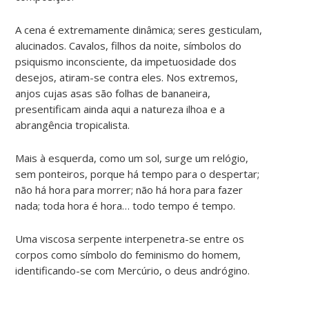
A cena é extremamente dinâmica; seres gesticulam,
alucinados. Cavalos, filhos da noite, símbolos do
psiquismo inconsciente, da impetuosidade dos
desejos, atiram-se contra eles. Nos extremos,
anjos cujas asas são folhas de bananeira,
presentificam ainda aqui a natureza ilhoa e a
abrangência tropicalista.
Mais à esquerda, como um sol, surge um relógio,
sem ponteiros, porque há tempo para o despertar;
não há hora para morrer; não há hora para fazer
nada; toda hora é hora… todo tempo é tempo.
Uma viscosa serpente interpenetra-se entre os
corpos como símbolo do feminismo do homem,
identificando-se com Mercúrio, o deus andrógino.