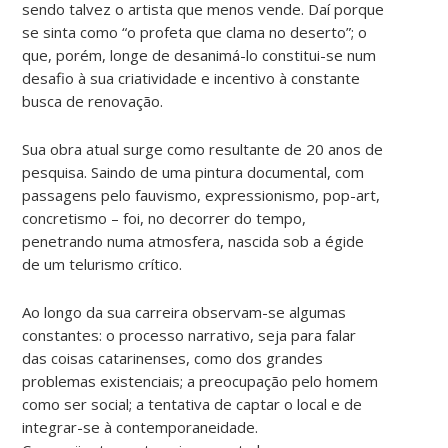
sendo talvez o artista que menos vende. Daí porque
se sinta como “o profeta que clama no deserto”; o
que, porém, longe de desanimá-lo constitui-se num
desafio à sua criatividade e incentivo à constante
busca de renovação.
Sua obra atual surge como resultante de 20 anos de
pesquisa. Saindo de uma pintura documental, com
passagens pelo fauvismo, expressionismo, pop-art,
concretismo – foi, no decorrer do tempo,
penetrando numa atmosfera, nascida sob a égide
de um telurismo crítico.
Ao longo da sua carreira observam-se algumas
constantes: o processo narrativo, seja para falar
das coisas catarinenses, como dos grandes
problemas existenciais; a preocupação pelo homem
como ser social; a tentativa de captar o local e de
integrar-se à contemporaneidade.