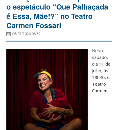
o espetáculo “Que Palhaçada
é Essa, Mãe!?” no Teatro
Carmen Fossari
06/07/2026 08:52
Neste
sábado,
dia 11 de
julho, às
19h30, o
Teatro
Carmen