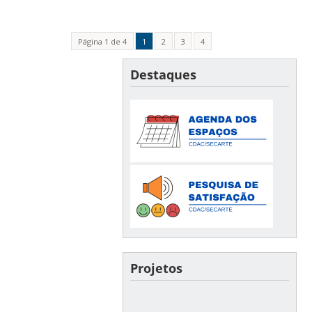
Página 1 de 4
1
2
3
4
Destaques
Projetos