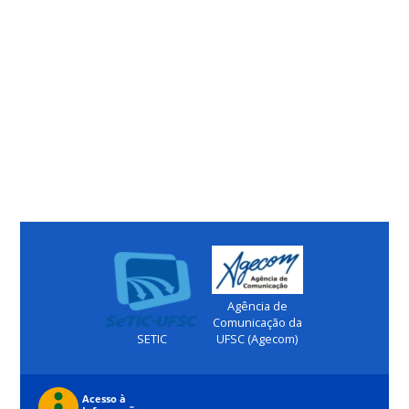
Agência de
Comunicação da
SETIC
UFSC (Agecom)