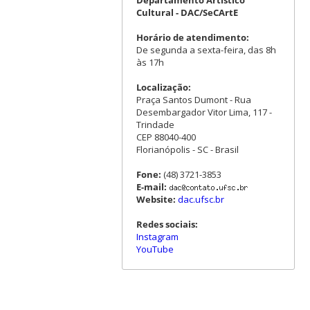
Cultural - DAC/SeCArtE
Horário de atendimento:
De segunda a sexta-feira, das 8h
às 17h
Localização:
Praça Santos Dumont - Rua
Desembargador Vitor Lima, 117 -
Trindade
CEP 88040-400
Florianópolis - SC - Brasil
Fone:
(48) 3721-3853
E-mail:
Website:
dac.ufsc.br
Redes sociais:
Instagram
YouTube