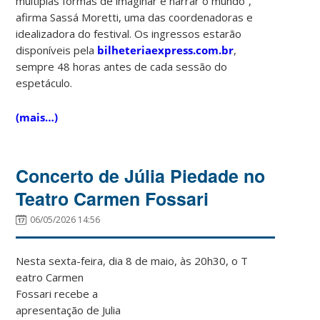
múltiplas formas de imaginar e narrar o mundo”,
afirma Sassá Moretti, uma das coordenadoras e
idealizadora do festival. Os ingressos estarão
disponíveis pela
bilheteriaexpress.com.br
,
sempre 48 horas antes de cada sessão do
espetáculo.
(mais…)
Concerto de Júlia Piedade no
Teatro Carmen Fossari
06/05/2026 14:56
Nesta sexta-feira, dia 8 de maio, às 20h30, o T
eatro Carmen
Fossari recebe a
apresentação de Julia