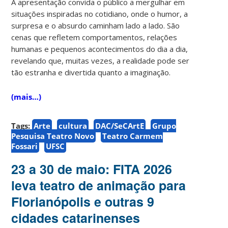
A apresentação convida o público a mergulhar em
situações inspiradas no cotidiano, onde o humor, a
surpresa e o absurdo caminham lado a lado. São
cenas que refletem comportamentos, relações
humanas e pequenos acontecimentos do dia a dia,
revelando que, muitas vezes, a realidade pode ser
tão estranha e divertida quanto a imaginação.
(mais…)
Tags:
Arte
cultura
DAC/SeCArtE
Grupo
Pesquisa Teatro Novo
Teatro Carmem
Fossari
UFSC
23 a 30 de maio: FITA 2026
leva teatro de animação para
Florianópolis e outras 9
cidades catarinenses