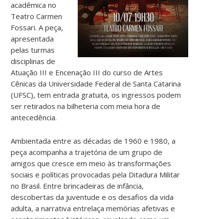
acadêmica no
Teatro Carmen
Fossari. A peça,
apresentada
pelas turmas
disciplinas de
Atuação III e Encenação III do curso de Artes
Cênicas da Universidade Federal de Santa Catarina
(UFSC), tem entrada gratuita, os ingressos podem
ser retirados na bilheteria com meia hora de
antecedência.
Ambientada entre as décadas de 1960 e 1980, a
peça acompanha a trajetória de um grupo de
amigos que cresce em meio às transformações
sociais e políticas provocadas pela Ditadura Militar
no Brasil. Entre brincadeiras de infância,
descobertas da juventude e os desafios da vida
adulta, a narrativa entrelaça memórias afetivas e