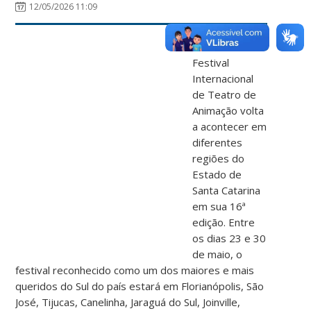
12/05/2026 11:09
O FITA –
Festival
Internacional
de Teatro de
Animação volta
a acontecer em
diferentes
regiões do
Estado de
Santa Catarina
em sua 16ª
edição. Entre
os dias 23 e 30
de maio, o
festival reconhecido como um dos maiores e mais
queridos do Sul do país estará em Florianópolis, São
José, Tijucas, Canelinha, Jaraguá do Sul, Joinville,