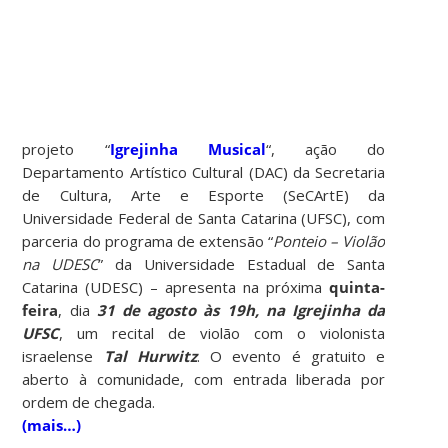
projeto “
Igrejinha Musical
“, ação do
Departamento Artístico Cultural (DAC) da Secretaria
de Cultura, Arte e Esporte (SeCArtE) da
Universidade Federal de Santa Catarina (UFSC), com
parceria do programa de extensão “
Ponteio – Violão
na UDESC
” da Universidade Estadual de Santa
Catarina (UDESC) –
apresenta na próxima
quinta-
feira
, dia
31 de agosto às 19h, na Igrejinha da
UFSC
, um recital de violão com o violonista
israelense
Tal Hurwitz
. O evento é gratuito e
aberto à comunidade, com entrada liberada por
ordem de chegada.
(mais…)