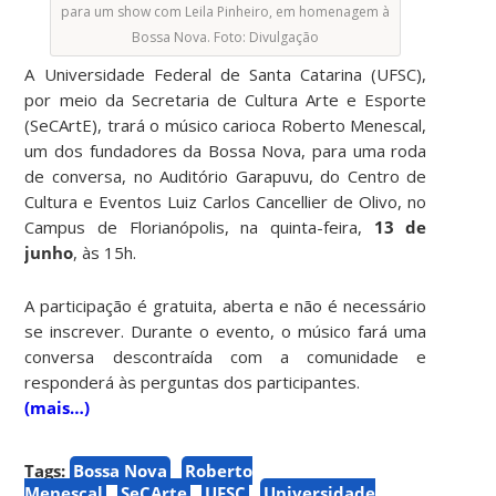
para um show com Leila Pinheiro, em homenagem à
Bossa Nova. Foto: Divulgação
A Universidade Federal de Santa Catarina (UFSC),
por meio da Secretaria de Cultura Arte e Esporte
(SeCArtE), trará o músico carioca Roberto Menescal,
um dos fundadores da Bossa Nova, para uma roda
de conversa, no Auditório Garapuvu, do Centro de
Cultura e Eventos Luiz Carlos Cancellier de Olivo, no
Campus de Florianópolis, na quinta-feira,
13 de
junho
, às 15h.
A participação é gratuita, aberta e não é necessário
se inscrever. Durante o evento, o músico fará uma
conversa descontraída com a comunidade e
responderá às perguntas dos participantes.
(mais…)
Tags:
Bossa Nova
Roberto
Menescal
SeCArte
UFSC
Universidade