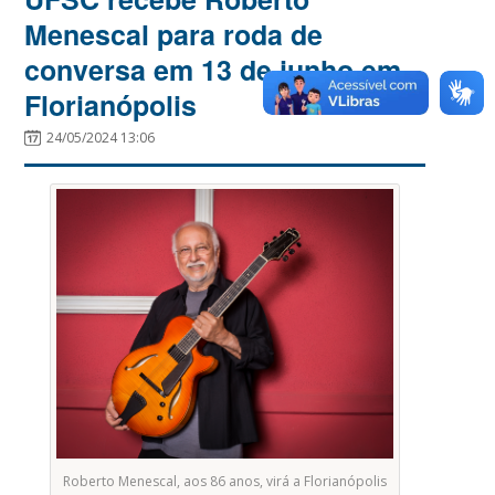
Menescal para roda de
conversa em 13 de junho em
Florianópolis
24/05/2024 13:06
Roberto Menescal, aos 86 anos, virá a Florianópolis