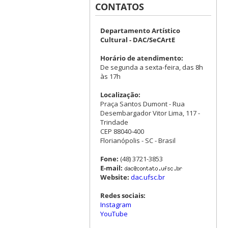
CONTATOS
Departamento Artístico
Cultural - DAC/SeCArtE
Horário de atendimento:
De segunda a sexta-feira, das 8h
às 17h
Localização:
Praça Santos Dumont - Rua
Desembargador Vitor Lima, 117 -
Trindade
CEP 88040-400
Florianópolis - SC - Brasil
Fone:
(48) 3721-3853
E-mail:
Website:
dac.ufsc.br
Redes sociais:
Instagram
YouTube