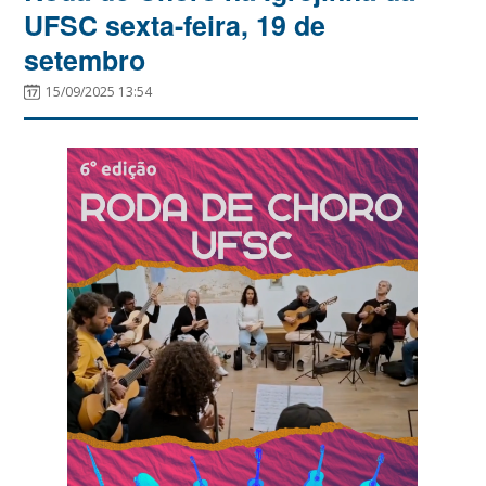
UFSC sexta-feira, 19 de
setembro
15/09/2025 13:54