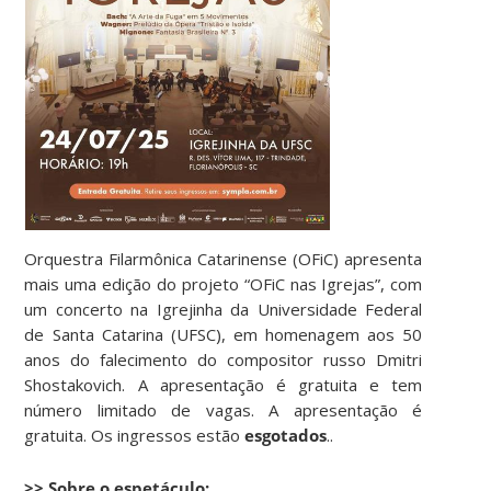
Orquestra Filarmônica Catarinense (OFiC) apresenta
mais uma edição do projeto “OFiC nas Igrejas”, com
um concerto na Igrejinha da Universidade Federal
de Santa Catarina (UFSC), em homenagem aos 50
anos do falecimento do compositor russo Dmitri
Shostakovich. A apresentação é gratuita e tem
número limitado de vagas. A apresentação é
gratuita. Os ingressos estão
esgotados
..
>> Sobre o espetáculo: