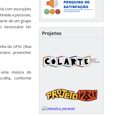
tá com inscrições
tinada a pessoas,
parte de um grupo
o necessário ter
Projetos
jinha da UFSC (Rua
ssário preencher
r uma música do
colha, conforme