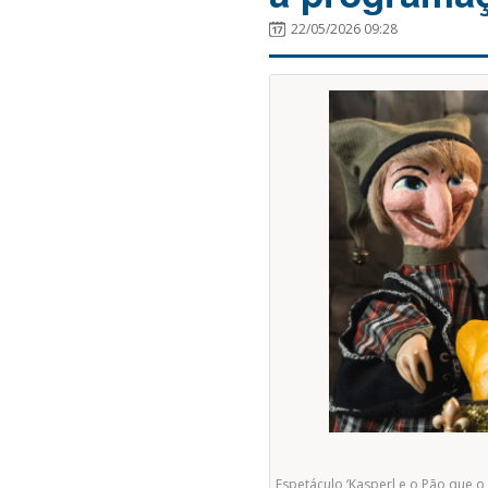
22/05/2026 09:28
Espetáculo ‘Kasperl e o Pão que o