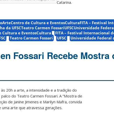
Catarina.
ArteCentro de Cultura e EventosCulturaFITA – Festival Int
nha da UFSCTeatro Carmen FossariUFSCUniversidade Federa
e Cultura e EventosCultura
FITA – Festival Internacional 
FSC
Teatro Carmen Fossari
UFSC
Universidade Federal 
en Fossari Recebe Mostra 
às 20h a arte, a intensidade e a tradição do
 palco do
Teatro Carmen Fossari
. A “Mostra de
ção de Janine Jimenes e Marilyn Mafra, convida
de uma arte que atravessa gerações.