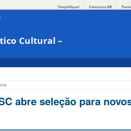
Simplifique!
Comunica BR
Parti
ico Cultural –
oria
SC abre seleção para novo