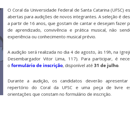
O Coral da Universidade Federal de Santa Catarina (UFSC) es
abertas para audições de novos integrantes. A seleção é des
a partir de 16 anos, que gostam de cantar e desejam fazer 
de aprendizado, convivência e prática musical, não send
experiência ou conhecimento musical prévio.
A audição será realizada no dia 4 de agosto, às 19h, na Igre
Desembargador Vitor Lima, 117). Para participar, é nece
o
formulário de inscrição
, disponível até
31 de julho
.
Durante a audição, os candidatos deverão apresenta
repertório do Coral da UFSC e uma peça de livre es
orientações que constam no formulário de inscrição.