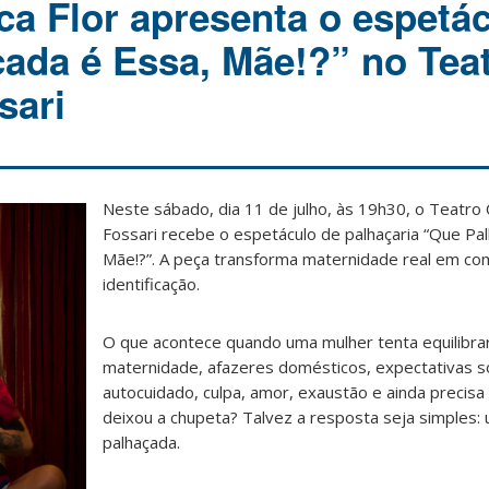
ca Flor apresenta o espetá
ada é Essa, Mãe!?” no Tea
sari
Neste sábado, dia 11 de julho, às 19h30, o Teatro
Fossari recebe o espetáculo de palhaçaria “Que Pa
Mãe!?”. A peça transforma maternidade real em com
identificação.
O que acontece quando uma mulher tenta equilibrar
maternidade, afazeres domésticos, expectativas so
autocuidado, culpa, amor, exaustão e ainda precis
deixou a chupeta? Talvez a resposta seja simples:
palhaçada.