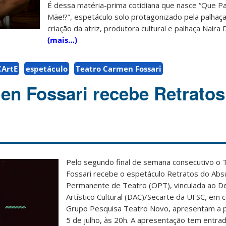
É dessa matéria-prima cotidiana que nasce “Que Pa
Mãe!?”, espetáculo solo protagonizado pela palhaça 
criação da atriz, produtora cultural e palhaça Naira
(mais…)
CArtE
espetáculo
Teatro Carmen Fossari
en Fossari recebe Retratos
Pelo segundo final de semana consecutivo o
Fossari recebe o espetáculo Retratos do Absu
Permanente de Teatro (OPT), vinculada ao 
Artístico Cultural (DAC)/Secarte da UFSC, em 
Grupo Pesquisa Teatro Novo, apresentam a p
5 de julho, às 20h. A apresentação tem entrad