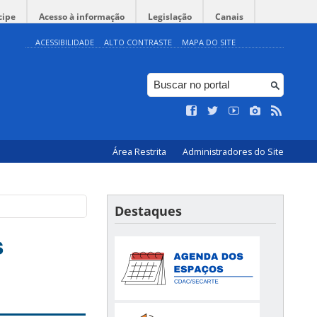
cipe
Acesso à informação
Legislação
Canais
ACESSIBILIDADE
ALTO CONTRASTE
MAPA DO SITE
Área Restrita
Administradores do Site
Destaques
s