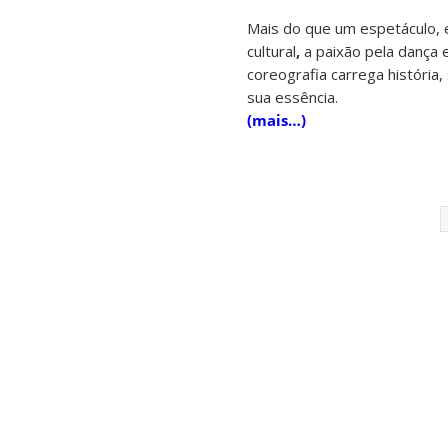
Mais do que um espetáculo, e
cultural
,
a paixão pela dança e
coreografia carrega história
sua essência.
(mais…)