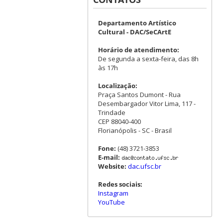
Departamento Artístico
Cultural - DAC/SeCArtE
Horário de atendimento:
De segunda a sexta-feira, das 8h
às 17h
Localização:
Praça Santos Dumont - Rua
Desembargador Vitor Lima, 117 -
Trindade
CEP 88040-400
Florianópolis - SC - Brasil
Fone:
(48) 3721-3853
E-mail:
Website:
dac.ufsc.br
Redes sociais:
Instagram
YouTube