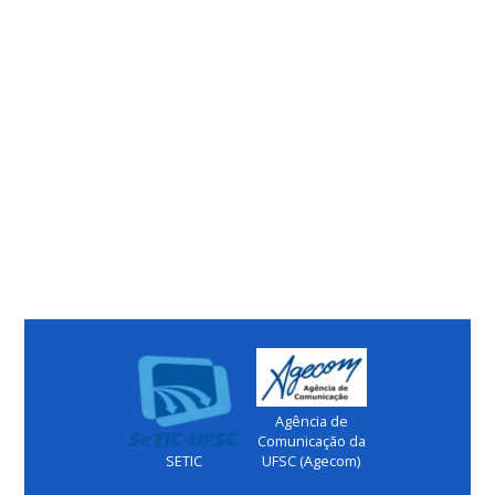
Agência de
Comunicação da
SETIC
UFSC (Agecom)