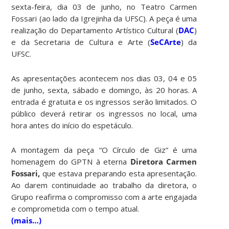
sexta-feira, dia 03 de junho, no Teatro Carmen
Fossari (ao lado da Igrejinha da UFSC). A peça é uma
realização do Departamento Artístico Cultural (
DAC
)
e da Secretaria de Cultura e Arte (
SeCArte
) da
UFSC.
As apresentações acontecem nos dias 03, 04 e 05
de junho, sexta, sábado e domingo, às 20 horas. A
entrada é gratuita e os ingressos serão limitados. O
público deverá retirar os ingressos no local, uma
hora antes do início do espetáculo.
A montagem da peça “O Círculo de Giz” é uma
homenagem do GPTN à eterna
Diretora Carmen
Fossari,
que estava preparando esta apresentação.
Ao darem continuidade ao trabalho da diretora, o
Grupo reafirma o compromisso com a arte engajada
e comprometida com o tempo atual.
(mais…)