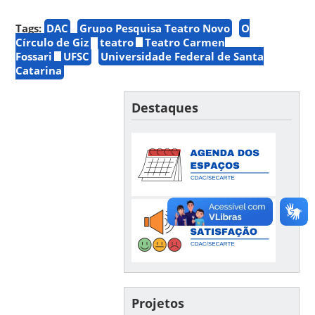
Tags:
DAC
Grupo Pesquisa Teatro Novo
O
Círculo de Giz
teatro
Teatro Carmen
Fossari
UFSC
Universidade Federal de Santa
Catarina
Destaques
Projetos