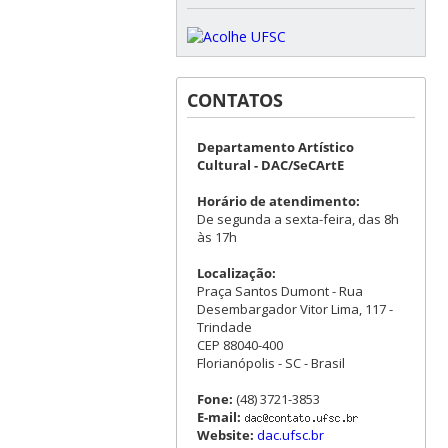
CONTATOS
Departamento Artístico
Cultural - DAC/SeCArtE
Horário de atendimento:
De segunda a sexta-feira, das 8h
às 17h
Localização:
Praça Santos Dumont - Rua
Desembargador Vitor Lima, 117 -
Trindade
CEP 88040-400
Florianópolis - SC - Brasil
Fone:
(48) 3721-3853
E-mail:
Website:
dac.ufsc.br