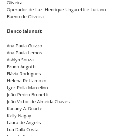
Oliveira
Operador de Luz: Henrique Ungaretti e Luciano
Bueno de Oliveira
Elenco (alunos):
Ana Paula Guizzo
Ana Paula Lemos
Ashlyn Souza
Bruno Angotti
Flávia Rodrigues
Helena Rettamozo
Igor Polla Marcelino
João Pedro Brunetti
João Victor de Almeida Chaves
Kauany A. Duarte
Kelly Nagay
Laura de Angelis
Lua Dalla Costa