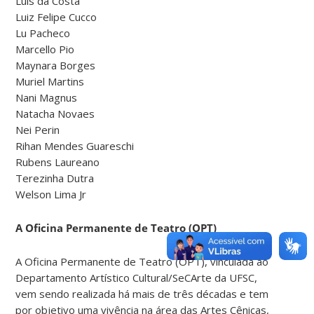
Luis da Costa
Luiz Felipe Cucco
Lu Pacheco
Marcello Pio
Maynara Borges
Muriel Martins
Nani Magnus
Natacha Novaes
Nei Perin
Rihan Mendes Guareschi
Rubens Laureano
Terezinha Dutra
Welson Lima Jr
A Oficina Permanente de Teatro (OPT)
A Oficina Permanente de Teatro (OPT), vinculada ao
Departamento Artístico Cultural/SeCArte da UFSC,
vem sendo realizada há mais de três décadas e tem
por objetivo uma vivência na área das Artes Cênicas,