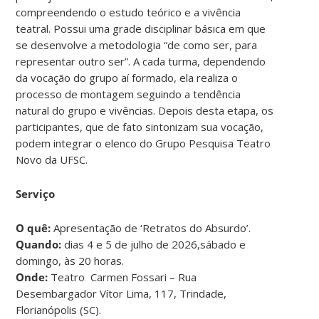
compreendendo o estudo teórico e a vivência
teatral. Possui uma grade disciplinar básica em que
se desenvolve a metodologia “de como ser, para
representar outro ser”. A cada turma, dependendo
da vocação do grupo aí formado, ela realiza o
processo de montagem seguindo a tendência
natural do grupo e vivências. Depois desta etapa, os
participantes, que de fato sintonizam sua vocação,
podem integrar o elenco do Grupo Pesquisa Teatro
Novo da UFSC.
Serviço
O quê:
Apresentação de ‘Retratos do Absurdo’.
Quando:
dias 4 e 5 de julho de 2026,sábado e
domingo, às 20 horas.
Onde:
Teatro Carmen Fossari – Rua
Desembargador Vítor Lima, 117, Trindade,
Florianópolis (SC).