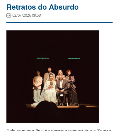
Retratos do Absurdo
02/07/2026 09:53
Pelo segundo final de semana consecutivo o Teatro