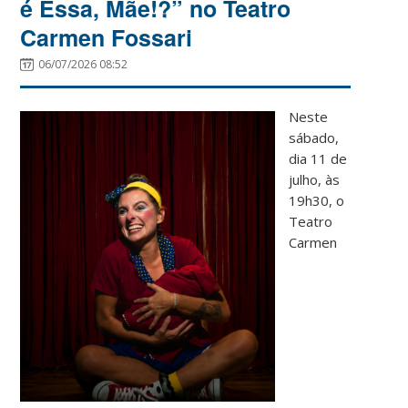
é Essa, Mãe!?” no Teatro
Carmen Fossari
06/07/2026 08:52
Neste
sábado,
dia 11 de
julho, às
19h30, o
Teatro
Carmen