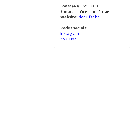
Fone:
(48) 3721-3853
E-mail:
Website:
dac.ufsc.br
Redes sociais:
Instagram
YouTube