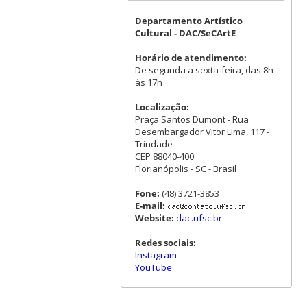
Departamento Artístico
Cultural - DAC/SeCArtE
Horário de atendimento:
De segunda a sexta-feira, das 8h
às 17h
Localização:
Praça Santos Dumont - Rua
Desembargador Vitor Lima, 117 -
Trindade
CEP 88040-400
Florianópolis - SC - Brasil
Fone:
(48) 3721-3853
E-mail:
Website:
dac.ufsc.br
Redes sociais:
Instagram
YouTube