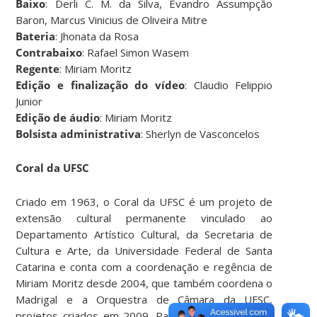
Baixo
: Derli C. M. da Silva, Evandro Assumpção
Baron, Marcus Vinicius de Oliveira Mitre
Bateria
: Jhonata da Rosa
Contrabaixo
: Rafael Simon Wasem
Regente
: Miriam Moritz
Edição e finalização do vídeo
: Claudio Felippio
Junior
Edição de áudio
: Miriam Moritz
Bolsista administrativa
: Sherlyn de Vasconcelos
Coral da UFSC
Criado em 1963, o Coral da UFSC é um projeto de
extensão cultural permanente vinculado ao
Departamento Artístico Cultural, da Secretaria de
Cultura e Arte, da Universidade Federal de Santa
Catarina e conta com a coordenação e regência de
Miriam Moritz desde 2004, que também coordena o
Madrigal e a Orquestra de Câmara da UFSC,
projetos criados em 2009. Para saber mais sobre