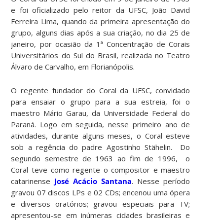
e foi oficializado pelo reitor da UFSC, João David
Ferreira Lima, quando da primeira apresentação do
grupo, alguns dias após a sua criação, no dia 25 de
janeiro, por ocasião da 1ª Concentração de Corais
Universitários do Sul do Brasil, realizada no Teatro
Álvaro de Carvalho, em Florianópolis.
O regente fundador do Coral da UFSC, convidado
para ensaiar o grupo para a sua estreia, foi o
maestro Mário Garau, da Universidade Federal do
Paraná. Logo em seguida, nesse primeiro ano de
atividades, durante alguns meses, o Coral esteve
sob a regência do padre Agostinho Stähelin. Do
segundo semestre de 1963 ao fim de 1996, o
Coral teve como regente o compositor e maestro
catarinense
José Acácio Santana
. Nesse período
gravou 07 discos LPs e 02 CDs; encenou uma ópera
e diversos oratórios; gravou especiais para TV;
apresentou-se em inúmeras cidades brasileiras e