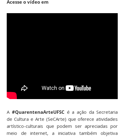
Acesse o vídeo em
A
#QuarentenaArteUFSC
é a ação da Secretaria
de Cultura e Arte (SeCArte) que oferece atividades
artístico-culturais que podem ser apreciadas por
meio de internet, a iniciativa também objetiva