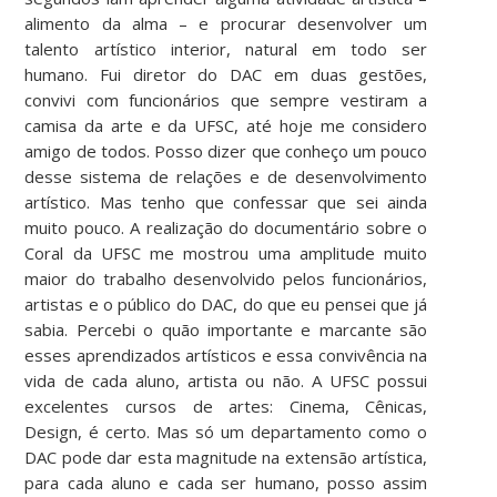
alimento da alma – e procurar desenvolver um
talento artístico interior, natural em todo ser
humano. Fui diretor do DAC em duas gestões,
convivi com funcionários que sempre vestiram a
camisa da arte e da UFSC, até hoje me considero
amigo de todos. Posso dizer que conheço um pouco
desse sistema de relações e de desenvolvimento
artístico. Mas tenho que confessar que sei ainda
muito pouco. A realização do documentário sobre o
Coral da UFSC me mostrou uma amplitude muito
maior do trabalho desenvolvido pelos funcionários,
artistas e o público do DAC, do que eu pensei que já
sabia. Percebi o quão importante e marcante são
esses aprendizados artísticos e essa convivência na
vida de cada aluno, artista ou não. A UFSC possui
excelentes cursos de artes: Cinema, Cênicas,
Design, é certo. Mas só um departamento como o
DAC pode dar esta magnitude na extensão artística,
para cada aluno e cada ser humano, posso assim