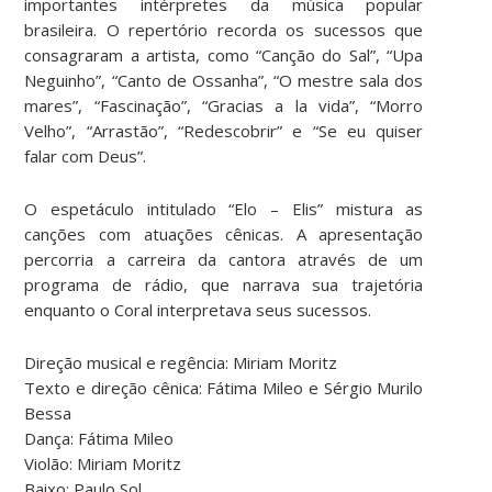
importantes intérpretes da música popular
brasileira. O repertório recorda os sucessos que
consagraram a artista, como “Canção do Sal”, “Upa
Neguinho”, “Canto de Ossanha”, “O mestre sala dos
mares”, “Fascinação”, “Gracias a la vida”, “Morro
Velho”, “Arrastão”, “Redescobrir” e “Se eu quiser
falar com Deus”.
O espetáculo intitulado “Elo – Elis” mistura as
canções com atuações cênicas. A apresentação
percorria a carreira da cantora através de um
programa de rádio, que narrava sua trajetória
enquanto o Coral interpretava seus sucessos.
Direção musical e regência: Miriam Moritz
Texto e direção cênica: Fátima Mileo e Sérgio Murilo
Bessa
Dança: Fátima Mileo
Violão: Miriam Moritz
Baixo: Paulo Sol