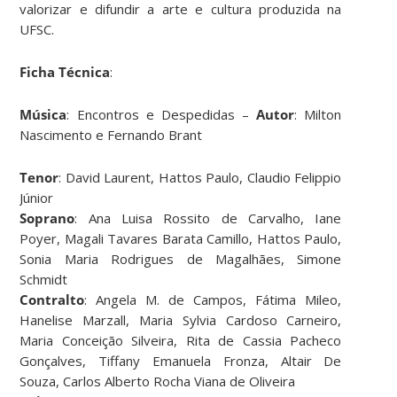
valorizar e difundir a arte e cultura produzida na
UFSC.
Ficha Técnica
:
Música
: Encontros e Despedidas –
Autor
: Milton
Nascimento e Fernando Brant
Tenor
: David Laurent, Hattos Paulo, Claudio Felippio
Júnior
Soprano
: Ana Luisa Rossito de Carvalho, Iane
Poyer, Magali Tavares Barata Camillo, Hattos Paulo,
Sonia Maria Rodrigues de Magalhães, Simone
Schmidt
Contralto
: Angela M. de Campos, Fátima Mileo,
Hanelise Marzall, Maria Sylvia Cardoso Carneiro,
Maria Conceição Silveira, Rita de Cassia Pacheco
Gonçalves, Tiffany Emanuela Fronza, Altair De
Souza, Carlos Alberto Rocha Viana de Oliveira