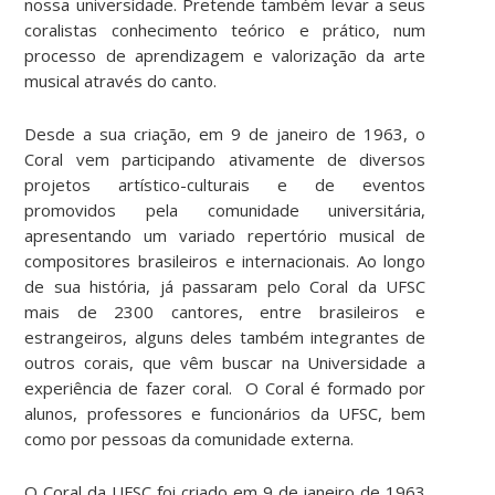
nossa universidade. Pretende também levar a seus
coralistas conhecimento teórico e prático, num
processo de aprendizagem e valorização da arte
musical através do canto.
Desde a sua criação, em 9 de janeiro de 1963, o
Coral vem participando ativamente de diversos
projetos artístico-culturais e de eventos
promovidos pela comunidade universitária,
apresentando um variado repertório musical de
compositores brasileiros e internacionais. Ao longo
de sua história, já passaram pelo Coral da UFSC
mais de 2300 cantores, entre brasileiros e
estrangeiros, alguns deles também integrantes de
outros corais, que vêm buscar na Universidade a
experiência de fazer coral. O Coral é formado por
alunos, professores e funcionários da UFSC, bem
como por pessoas da comunidade externa.
O Coral da UFSC foi criado em 9 de janeiro de 1963