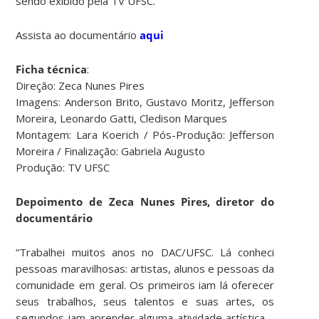
sendo exibido pela TV UFSC.
Assista ao documentário
aqui
Ficha técnica
:
Direção: Zeca Nunes Pires
Imagens: Anderson Brito, Gustavo Moritz, Jefferson
Moreira, Leonardo Gatti, Cledison Marques
Montagem: Lara Koerich / Pós-Produção: Jefferson
Moreira / Finalização: Gabriela Augusto
Produção: TV UFSC
Depoimento de Zeca Nunes Pires, diretor do
documentário
“Trabalhei muitos anos no DAC/UFSC. Lá conheci
pessoas maravilhosas: artistas, alunos e pessoas da
comunidade em geral. Os primeiros iam lá oferecer
seus trabalhos, seus talentos e suas artes, os
segundos iam aprender alguma atividade artística –