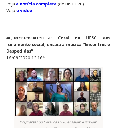
Veja
a notícia completa
(de 06.11.20)
Vejo
o vídeo
____________________________
#QuarentenaArteUFSC:
Coral da UFSC, em
isolamento social, ensaia a música “Encontros e
Despedidas”
16/09/2020 12:16*
Integrantes do Coral da UFSC ensaiam e gravam