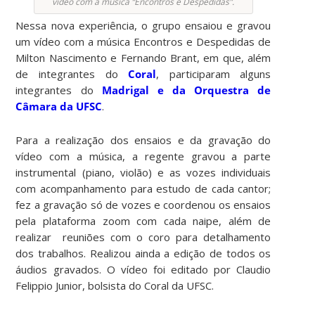
vídeo com a música “Encontros e Despedidas”.
Nessa nova experiência, o grupo ensaiou e gravou
um vídeo com a música Encontros e Despedidas de
Milton Nascimento e Fernando Brant, em que, além
de integrantes do
Coral
, participaram alguns
integrantes do
Madrigal e da Orquestra de
Câmara da UFSC
.
Para a realização dos ensaios e da gravação do
vídeo com a música, a regente gravou a parte
instrumental (piano, violão) e as vozes individuais
com acompanhamento para estudo de cada cantor;
fez a gravação só de vozes e coordenou os ensaios
pela plataforma zoom com cada naipe, além de
realizar reuniões com o coro para detalhamento
dos trabalhos. Realizou ainda a edição de todos os
áudios gravados. O vídeo foi editado por Claudio
Felippio Junior, bolsista do Coral da UFSC.