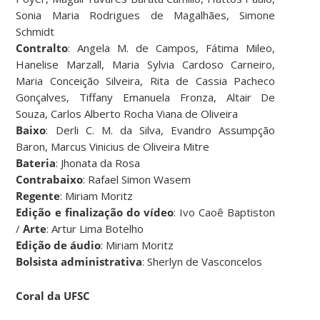
Sonia Maria Rodrigues de Magalhães, Simone
Schmidt
Contralto
: Angela M. de Campos, Fátima Mileo,
Hanelise Marzall, Maria Sylvia Cardoso Carneiro,
Maria Conceição Silveira, Rita de Cassia Pacheco
Gonçalves, Tiffany Emanuela Fronza, Altair De
Souza, Carlos Alberto Rocha Viana de Oliveira
Baixo
: Derli C. M. da Silva, Evandro Assumpção
Baron, Marcus Vinicius de Oliveira Mitre
Bateria
: Jhonata da Rosa
Contrabaixo
: Rafael Simon Wasem
Regente
: Miriam Moritz
Edição e finalização do vídeo
: Ivo Caoê Baptiston
/
Arte
: Artur Lima Botelho
Edição de áudio
: Miriam Moritz
Bolsista administrativa
: Sherlyn de Vasconcelos
Coral da UFSC