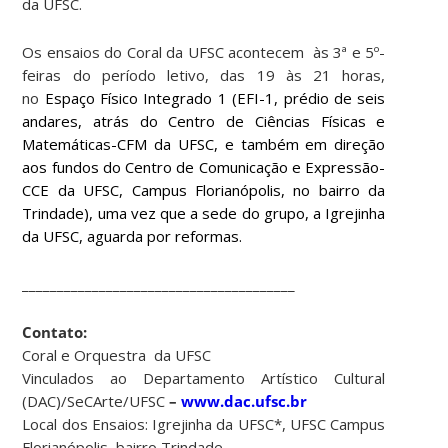
da UFSC.
Os ensaios do Coral da UFSC acontecem às 3ª e 5º-
feiras do período letivo, das 19 às 21 horas,
no
Espaço Físico Integrado 1 (EFI-1, prédio de seis
andares, atrás do Centro de Ciências Físicas e
Matemáticas-CFM da UFSC, e também em direção
aos fundos do Centro de Comunicação e Expressão-
CCE da UFSC, Campus Florianópolis, no bairro da
Trindade), uma vez que a sede do grupo, a Igrejinha
da UFSC, aguarda por reformas.
_______________________________________
Contato:
Coral e Orquestra da UFSC
Vinculados ao Departamento Artístico Cultural
(DAC)/SeCArte/UFSC
–
www.dac.ufsc.br
Local dos Ensaios: Igrejinha da UFSC*, UFSC Campus
Florianópolis, bairro Trindade.