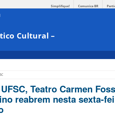
Simplifique!
Comunica BR
Parti
ico Cultural –
FSC
a UFSC, Teatro Carmen Foss
ino reabrem nesta sexta-fei
o