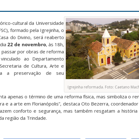
órico-cultural da Universidade
SC), formado pela Igrejinha, o
asa do Divino, será reaberto
 dia
22 de novembro
, às 18h,
s passar por obras de reforma
, vinculado ao Departamento
 Secretaria de Cultura, Arte e
bra a preservação de seu
Igrejinha reformada. Foto: Caetano M
ta apenas o término de uma reforma física, mas simboliza o r
ura e a arte em Florianópolis”, destaca Oto Bezerra, coordenado
razem conforto e segurança, mas também resgatam a história 
 da região da Trindade.