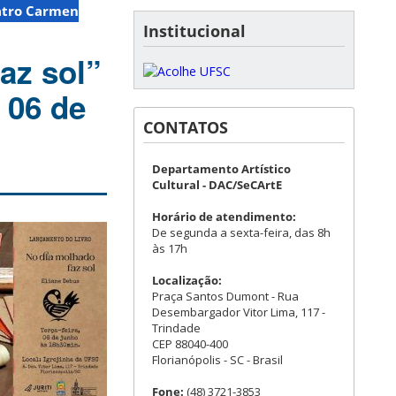
atro Carmen
Institucional
az sol”
 06 de
CONTATOS
Departamento Artístico
Cultural - DAC/SeCArtE
Horário de atendimento:
De segunda a sexta-feira, das 8h
às 17h
Localização:
Praça Santos Dumont - Rua
Desembargador Vitor Lima, 117 -
Trindade
CEP 88040-400
Florianópolis - SC - Brasil
Fone:
(48) 3721-3853