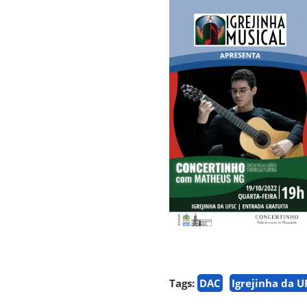
Tags:
DAC
Igrejinha da U