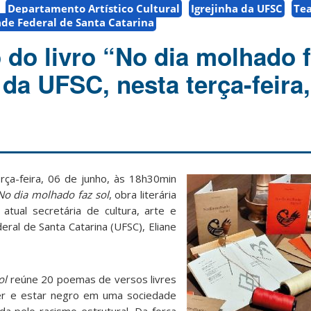
Departamento Artístico Cultural
Igrejinha da UFSC
Te
de Federal de Santa Catarina
do livro “No dia molhado f
 da UFSC, nesta terça-feira,
rça-feira, 06 de junho, às 18h30min
No dia molhado faz sol
, obra literária
atual secretária de cultura, arte e
ral de Santa Catarina (UFSC), Eliane
ol
reúne 20 poemas de versos livres
er e estar negro em uma sociedade