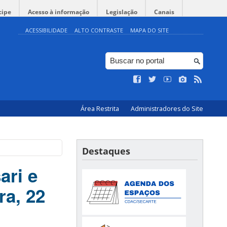
cipe
Acesso à informação
Legislação
Canais
ACESSIBILIDADE
ALTO CONTRASTE
MAPA DO SITE
Área Restrita
Administradores do Site
Destaques
ari e
ra, 22