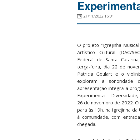
Experiment
21/11/2022 16:31
O projeto “Igrejinha Musica
Artístico Cultural (DAC/Se
Federal de Santa Catarina
terça-feira, dia 22 de nove
Patricia Goulart e o violi
exploram a sonoridade da
apresentação integra a pro
Experimenta – Diversidade,
26 de novembro de 2022. O
para às 19h, na Igrejinha da
à comunidade, com entrada
chegada.