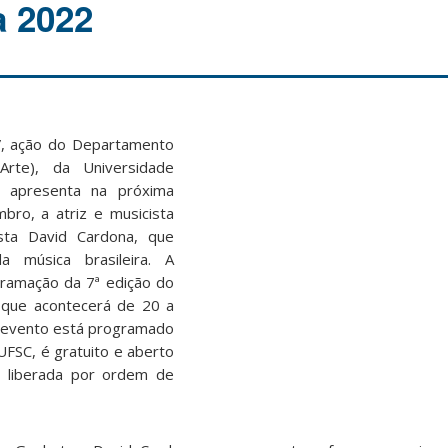
a 2022
l”, ação do Departamento
CArte), da Universidade
, apresenta na próxima
mbro, a atriz e musicista
nista David Cardona, que
 música brasileira. A
gramação da 7ª edição do
 que acontecerá de 20 a
 evento está programado
 UFSC, é gratuito e aberto
 liberada por ordem de