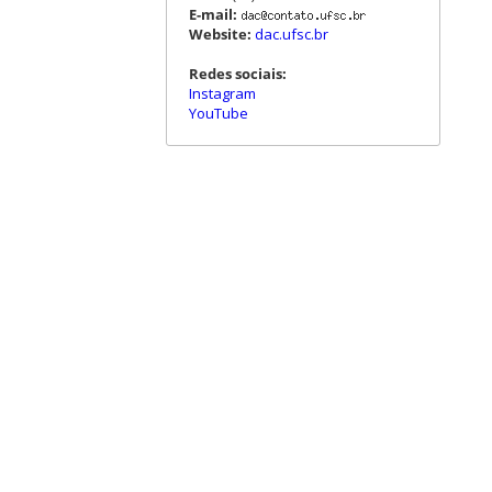
E-mail:
Website:
dac.ufsc.br
Redes sociais:
Instagram
YouTube