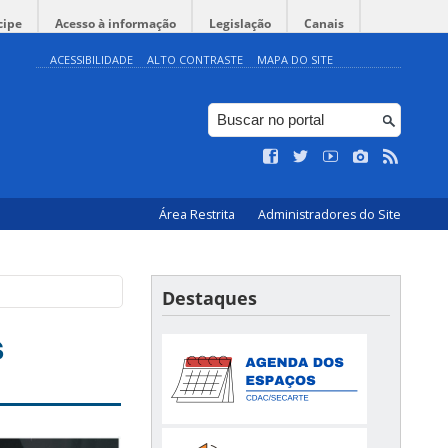
cipe
Acesso à informação
Legislação
Canais
ACESSIBILIDADE
ALTO CONTRASTE
MAPA DO SITE
Área Restrita
Administradores do Site
Destaques
s