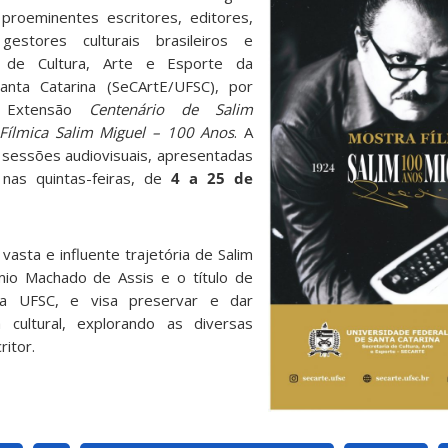
roeminentes escritores, editores,
 gestores culturais brasileiros e
ia de Cultura, Arte e Esporte da
anta Catarina (SeCArtE/UFSC), por
 Extensão
Centenário de Salim
Fílmica Salim Miguel – 100 Anos
. A
 sessões audiovisuais, apresentadas
nas quintas-feiras, de
4 a 25 de
sta e influente trajetória de Salim
io Machado de Assis e o título de
la UFSC, e visa preservar e dar
 cultural, explorando as diversas
ritor.