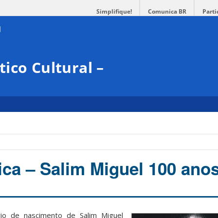
Simplifique!
Comunica BR
Parti
ico Cultural –
ica – Salim Miguel 100 ano
io de nascimento de Salim Miguel