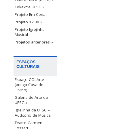
Orkextra UFSC »
Projeto Em Cena
Projeto 12:30 »
Projeto Igrejinha
Musical
Projetos anteriores »
ESPAÇOS
CULTURAIS
Espaço COLArte
(antiga Casa do
Divino)
Galeria de Arte da
UFSC »
Igrejinha da UFSC –
Auditório de Música
Teatro Carmen
Fossari