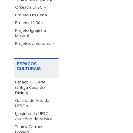
Orkextra UFSC »
Projeto Em Cena
Projeto 12:30 »
Projeto Igrejinha
Musical
Projetos anteriores »
ESPAÇOS
CULTURAIS
Espaço COLArte
(antiga Casa do
Divino)
Galeria de Arte da
UFSC »
Igrejinha da UFSC –
Auditório de Música
Teatro Carmen
Fossari