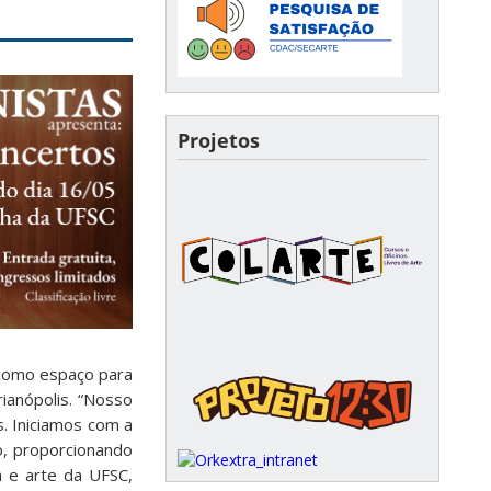
Projetos
C como espaço para
ianópolis. “Nosso
s. Iniciamos com a
o, proporcionando
a e arte da UFSC,