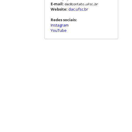
E-mail:
Website:
dac.ufsc.br
Redes sociais:
Instagram
YouTube