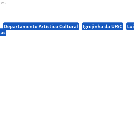
ges.
Departamento Artístico Cultural
Igrejinha da UFSC
Lu
tas