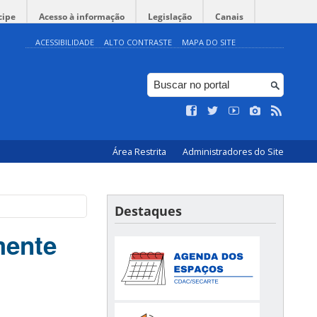
cipe
Acesso à informação
Legislação
Canais
ACESSIBILIDADE
ALTO CONTRASTE
MAPA DO SITE
Área Restrita
Administradores do Site
Destaques
mente