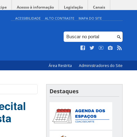
cipe
Acesso à informação
Legislação
Canais
ACESSIBILIDADE
ALTO CONTRASTE
MAPA DO SITE
Área Restrita
Administradores do Site
Destaques
ecital
sta