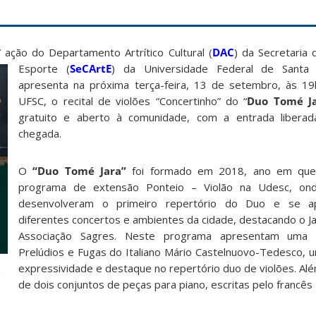
” ação do Departamento Artrítico Cultural (
DAC
) da Secretaria 
Esporte (
SeCArtE
) da Universidade Federal
de Santa 
apresenta na próxima terça-feira, 13 de setembro, às 19
UFSC, o recital de violões “Concertinho” do “
Duo Tomé Ja
gratuito e aberto à comunidade, com a entrada libera
chegada.
O
“Duo Tomé Jara”
foi formado em 2018, ano em que 
programa de extensão Ponteio – Violão na Udesc, onde
desenvolveram o primeiro repertório do Duo e se 
diferentes concertos e ambientes da cidade, destacando o Ja
Associação Sagres. Neste programa apresentam uma
Prelúdios e Fugas do Italiano Mário Castelnuovo-Tedesco, 
expressividade e destaque no repertório duo de violões. Alé
de dois conjuntos de peças para piano, escritas pelo francês E