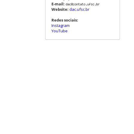
E-mail:
Website:
dac.ufsc.br
Redes sociais:
Instagram
YouTube