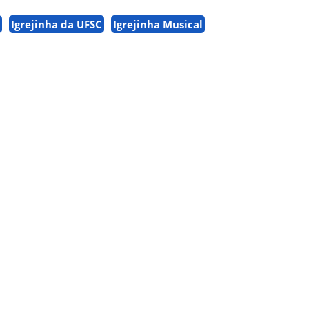
Igrejinha da UFSC
Igrejinha Musical