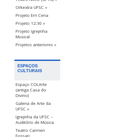
Orkextra UFSC »
Projeto Em Cena
Projeto 12:30 »
Projeto Igrejinha
Musical
Projetos anteriores »
ESPAÇOS
CULTURAIS
Espaço COLArte
(antiga Casa do
Divino)
Galeria de Arte da
UFSC »
Igrejinha da UFSC –
Auditório de Música
Teatro Carmen
Fossari