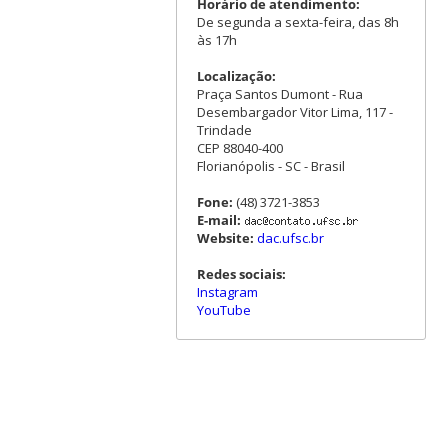
Horário de atendimento:
De segunda a sexta-feira, das 8h
às 17h
Localização:
Praça Santos Dumont - Rua
Desembargador Vitor Lima, 117 -
Trindade
CEP 88040-400
Florianópolis - SC - Brasil
Fone:
(48) 3721-3853
E-mail:
Website:
dac.ufsc.br
Redes sociais:
Instagram
YouTube