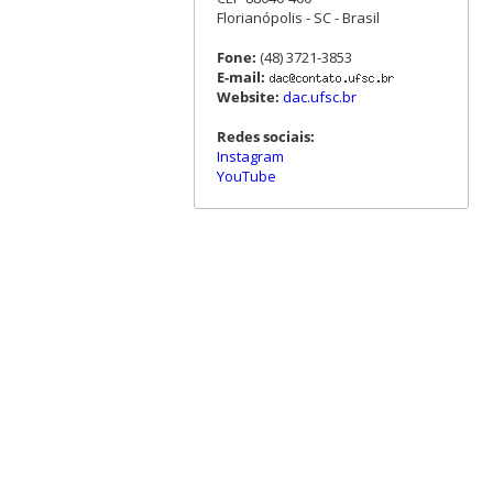
Florianópolis - SC - Brasil
Fone:
(48) 3721-3853
E-mail:
Website:
dac.ufsc.br
Redes sociais:
Instagram
YouTube