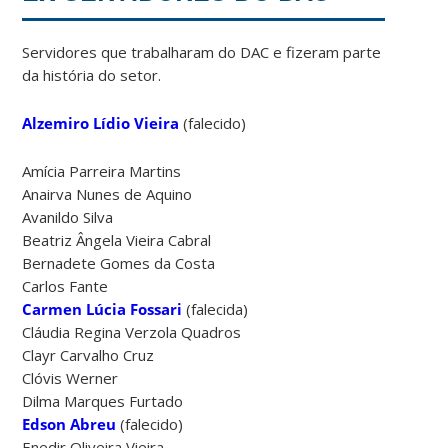
Servidores que trabalharam do DAC e fizeram parte
da história do setor.
Alzemiro Lídio Vieira
(falecido)
Amícia Parreira Martins
Anairva Nunes de Aquino
Avanildo Silva
Beatriz Ângela Vieira Cabral
Bernadete Gomes da Costa
Carlos Fante
Carmen Lúcia Fossari
(falecida)
Cláudia Regina Verzola Quadros
Clayr Carvalho Cruz
Clóvis Werner
Dilma Marques Furtado
Edson Abreu
(falecido)
Enedir Oliveira Vieira