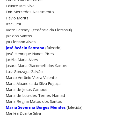
Edinice Mei Silva
Enir Mercedes Nascimento
Flávio Moritz
Irac Orsi
Ivete Ferrary (cedência da Eletrosul)
Jair dos Santos
Joi Cletison Alves
José Acácio Santana
(falecido)
José Henrique Nunes Pires
Jucélia Maria Alves
Jusara Maria Giacomelli dos Santos
Luiz Gonzaga Galvão
Marco Antônio Vieira Valente
Maria Albaneza da Silva Fogaça
Maria de Jesus Campos
Maria de Lourdes Ternes Hamad
Maria Regina Matos dos Santos
Maria Severina Borges Mendes
(falecida)
Mariléa Duarte Silva