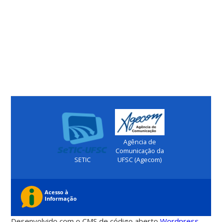
Agência de
Comunicação da
SETIC
UFSC (Agecom)
Desenvolvido com o CMS de código aberto
Wordpress