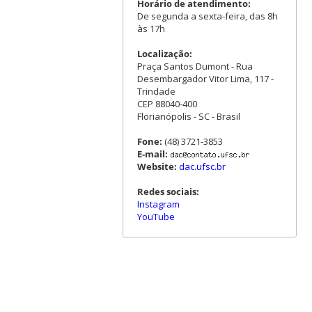
Horário de atendimento:
De segunda a sexta-feira, das 8h
às 17h
Localização:
Praça Santos Dumont - Rua
Desembargador Vitor Lima, 117 -
Trindade
CEP 88040-400
Florianópolis - SC - Brasil
Fone:
(48) 3721-3853
E-mail:
Website:
dac.ufsc.br
Redes sociais:
Instagram
YouTube