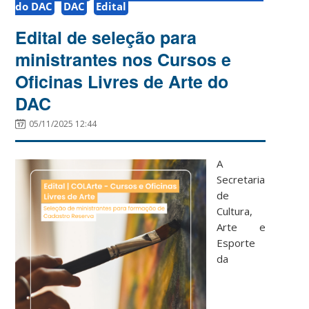
do DAC
DAC
Edital
Edital de seleção para
ministrantes nos Cursos e
Oficinas Livres de Arte do
DAC
05/11/2025 12:44
A
Secretaria
de
Cultura,
Arte e
Esporte
da