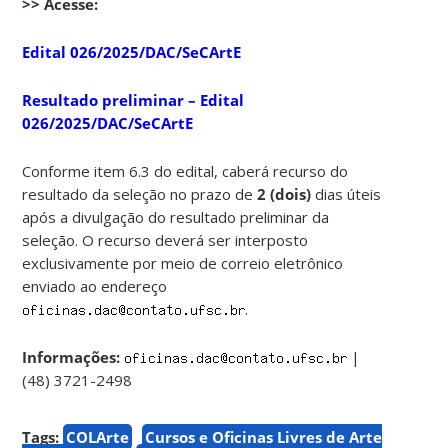
>> Acesse:
Edital 026/2025/DAC/SeCArtE
Resultado preliminar – Edital
026/2025/DAC/SeCArtE
Conforme item 6.3 do edital, caberá recurso do
resultado da seleção no prazo de
2 (dois)
dias úteis
após a divulgação do resultado preliminar da
seleção. O recurso deverá ser interposto
exclusivamente por meio de correio eletrônico
enviado ao endereço
.
Informações:
|
(48) 3721-2498
Tags:
COLArte
Cursos e Oficinas Livres de Arte