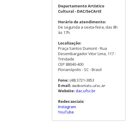
Departamento Artístico
Cultural - DAC/SeCArtE
Horário de atendimento:
De segunda a sexta-feira, das 8h
às 17h
Localização:
Praça Santos Dumont - Rua
Desembargador Vitor Lima, 117 -
Trindade
CEP 88040-400
Florianópolis - SC - Brasil
Fone:
(48) 3721-3853
E-mail:
Website:
dac.ufsc.br
Redes sociais:
Instagram
YouTube