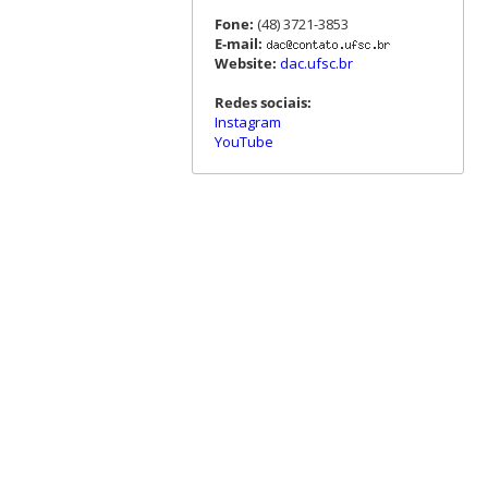
Fone:
(48) 3721-3853
E-mail:
Website:
dac.ufsc.br
Redes sociais:
Instagram
YouTube