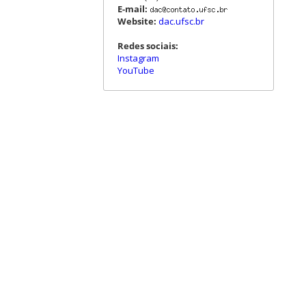
E-mail:
Website:
dac.ufsc.br
Redes sociais:
Instagram
YouTube