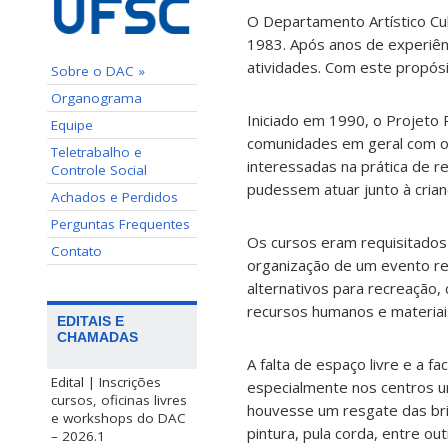
O Departamento Artístico Cu
1983. Após anos de experiên
atividades. Com este propós
Sobre o DAC »
Organograma
Iniciado em 1990, o Projeto
Equipe
comunidades em geral com o o
Teletrabalho e
interessadas na prática de re
Controle Social
pudessem atuar junto à crian
Achados e Perdidos
Perguntas Frequentes
Os cursos eram requisitados
Contato
organização de um evento rec
alternativos para recreação
recursos humanos e materiai
EDITAIS E
CHAMADAS
A falta de espaço livre e a f
Edital | Inscrições
especialmente nos centros ur
cursos, oficinas livres
houvesse um resgate das brin
e workshops do DAC
pintura, pula corda, entre out
– 2026.1