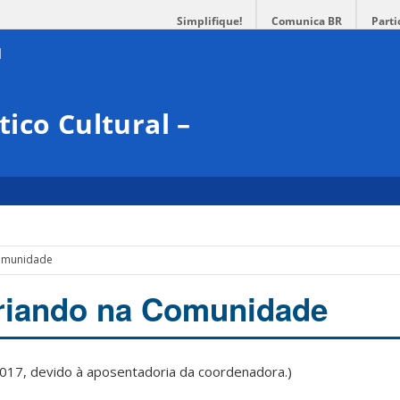
Simplifique!
Comunica BR
Parti
ico Cultural –
Comunidade
criando na Comunidade
017, devido à aposentadoria da coordenadora.)