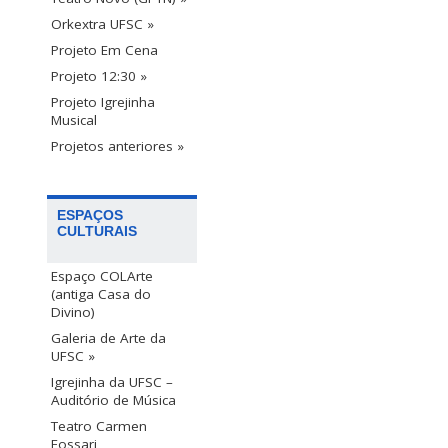
Orkextra UFSC »
Projeto Em Cena
Projeto 12:30 »
Projeto Igrejinha
Musical
Projetos anteriores »
ESPAÇOS
CULTURAIS
Espaço COLArte
(antiga Casa do
Divino)
Galeria de Arte da
UFSC »
Igrejinha da UFSC –
Auditório de Música
Teatro Carmen
Fossari