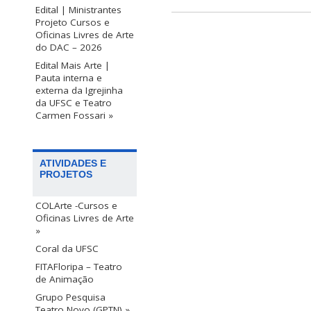
Edital | Ministrantes
Projeto Cursos e
Oficinas Livres de Arte
do DAC – 2026
Edital Mais Arte |
Pauta interna e
externa da Igrejinha
da UFSC e Teatro
Carmen Fossari »
ATIVIDADES E
PROJETOS
COLArte -Cursos e
Oficinas Livres de Arte
»
Coral da UFSC
FITAFloripa – Teatro
de Animação
Grupo Pesquisa
Teatro Novo (GPTN) »