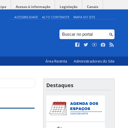
cipe
Acesso à informação
Legislação
Canais
ACESSIBILIDADE
ALTO CONTRASTE
MAPA DO SITE
Área Restrita
Administradores do Site
Destaques