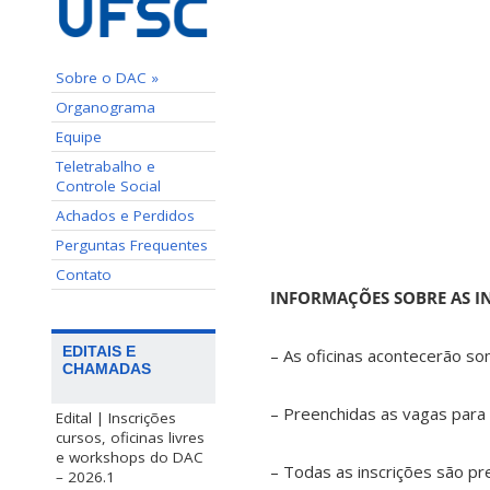
Sobre o DAC »
Organograma
Equipe
Teletrabalho e
Controle Social
Achados e Perdidos
Perguntas Frequentes
Contato
INFORMAÇÕES SOBRE AS IN
EDITAIS E
– As oficinas acontecerão s
CHAMADAS
– Preenchidas as vagas para 
Edital | Inscrições
cursos, oficinas livres
e workshops do DAC
– Todas as inscrições são pre
– 2026.1