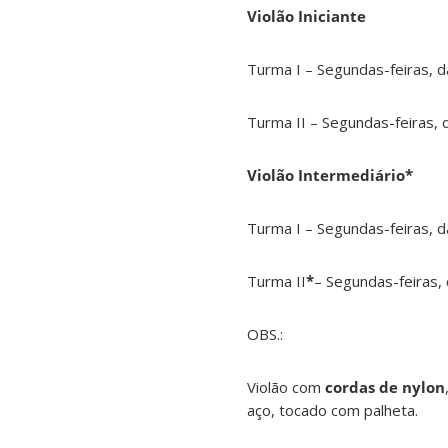
Violão Iniciante
Turma I – Segundas-feiras, d
Turma II – Segundas-feiras, 
Violão Intermediário*
Turma I – Segundas-feiras, d
Turma II
*
– Segundas-feiras,
OBS.:
Violão com
cordas de nylon
aço, tocado com palheta.