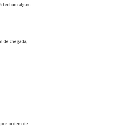
 já tenham algum
em de chegada,
, por ordem de