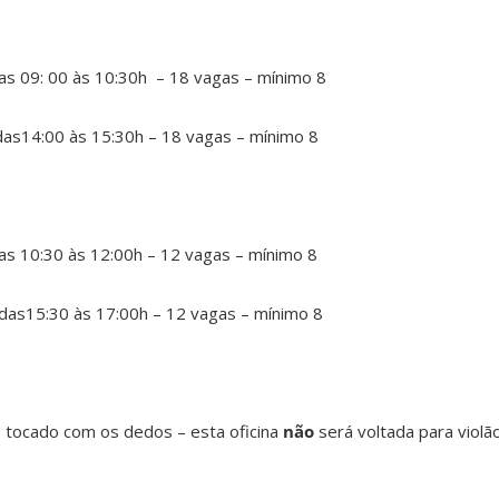
as 09: 00 às 10:30h – 18 vagas – mínimo 8
das14:00 às 15:30h – 18 vagas – mínimo 8
as 10:30 às 12:00h – 12 vagas – mínimo 8
 das15:30 às 17:00h – 12 vagas – mínimo 8
, tocado com os dedos – esta oficina
não
será voltada para viol