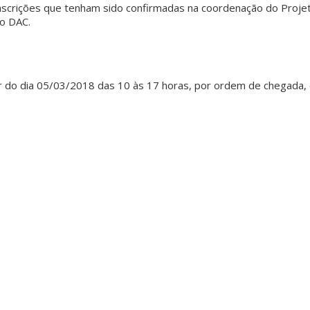
inscrições que tenham sido confirmadas na coordenação do Proje
do DAC.
ir do dia 05/03/2018 das 10 às 17 horas, por ordem de chegada,