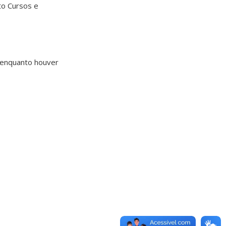
to Cursos e
 enquanto houver