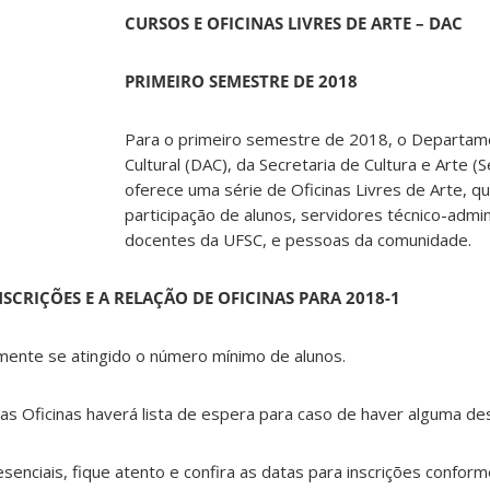
CURSOS E OFICINAS LIVRES DE ARTE – DAC
PRIMEIRO SEMESTRE DE 2018
Para o primeiro semestre de 2018, o Departame
Cultural (DAC), da Secretaria de Cultura e Arte (
oferece uma série de Oficinas Livres de Arte, q
participação de alunos, servidores técnico-admin
docentes da UFSC, e pessoas da comunidade.
SCRIÇÕES E A RELAÇÃO DE OFICINAS PARA 2018-1
omente se atingido o número mínimo de alunos.
as Oficinas haverá lista de espera para caso de haver alguma des
senciais, fique atento e confira as datas para inscrições conform