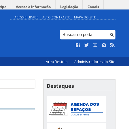
cipe
Acesso à informação
Legislação
Canais
ACESSIBILIDADE
ALTO CONTRASTE
MAPA DO SITE
Área Restrita
Administradores do Site
Destaques