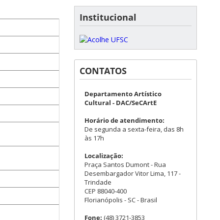
Institucional
CONTATOS
Departamento Artístico
Cultural - DAC/SeCArtE
Horário de atendimento:
De segunda a sexta-feira, das 8h
às 17h
Localização:
Praça Santos Dumont - Rua
Desembargador Vitor Lima, 117 -
Trindade
CEP 88040-400
Florianópolis - SC - Brasil
Fone:
(48) 3721-3853