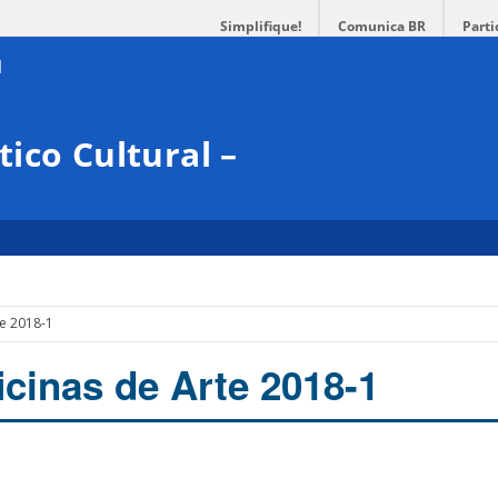
Simplifique!
Comunica BR
Parti
ico Cultural –
te 2018-1
icinas de Arte 2018-1