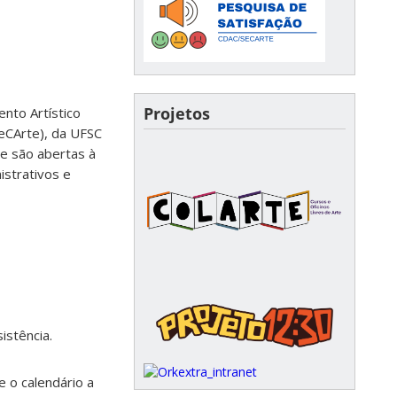
Projetos
nto Artístico
SeCArte), da UFSC
ue são abertas à
istrativos e
istência.
e o calendário a