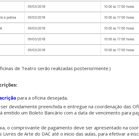
09/03/2018
10:00 às 17:00 horas
 à prática
09/03/2018
10:00 às 17:00 horas
A
09/03/2018
10:00 às 17:00 horas
09/03/2018
10:00 às 17:00 horas
09/03/2018
10:00 às 17:00 horas
oficinas de Teatro serão realizadas posteriormente.)
crições:
scrição
para a oficina desejada;
ve ser devidamente preenchida e entregue na coordenação das Ofi
á emitido um Boleto Bancário com a data de vencimento para p
xa, o comprovante de pagamento deve ser apresentado na coo
 Livres de Arte do DAC até o inicio das aulas, para efetivar a insc