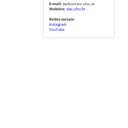
E-mail:
Website:
dac.ufsc.br
Redes sociais:
Instagram
YouTube