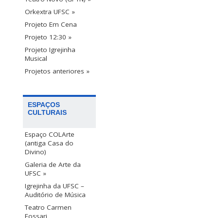
Orkextra UFSC »
Projeto Em Cena
Projeto 12:30 »
Projeto Igrejinha
Musical
Projetos anteriores »
ESPAÇOS
CULTURAIS
Espaço COLArte
(antiga Casa do
Divino)
Galeria de Arte da
UFSC »
Igrejinha da UFSC –
Auditório de Música
Teatro Carmen
Fossari