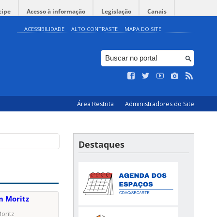
cipe
Acesso à informação
Legislação
Canais
ACESSIBILIDADE
ALTO CONTRASTE
MAPA DO SITE
Área Restrita
Administradores do Site
Destaques
oritz