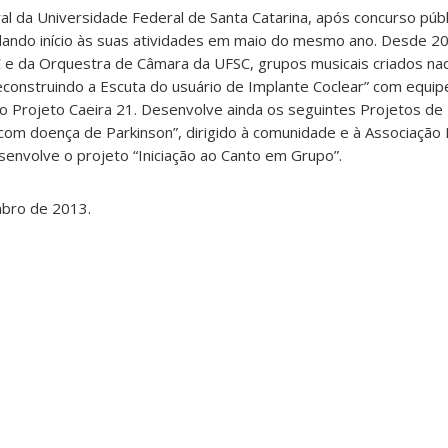
l da Universidade Federal de Santa Catarina, após concurso públ
dando início às suas atividades em maio do mesmo ano. Desde 
 e da Orquestra de Câmara da UFSC, grupos musicais criados naq
onstruindo a Escuta do usuário de Implante Coclear” com equipe 
o Projeto Caeira 21. Desenvolve ainda os seguintes Projetos de
com doença de Parkinson”, dirigido à comunidade e à Associação 
envolve o projeto “Iniciação ao Canto em Grupo”.
mbro de 2013.