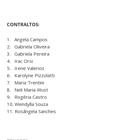
CONTRALTOS:
1. Angela Campos
2. Gabriela Oliveira
3. Gabriela Pereira
4. Irac Orsi
5. Irene Valerios
6. Karolyne Pizzolatti
7. Maria Trentini
8. Neli Maria Wust
9. Rogéria Castro
10. Wendylla Souza
11. Rosângela Sanches