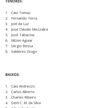
TENORES:
1. Caio Tomaz
2. Fernando Terra
3. Joel da Luz
4. José Cláudio Mezzalira
5. José Tabacow
6. Nilzon Aguiar
7. Sérgio Bessa
8. Valderes Drago
BAIXOS:
1. Caio Andrezzo
2. Carlos Alberto
3. Charles Ribeiro
4. Derli C. M. da Silva