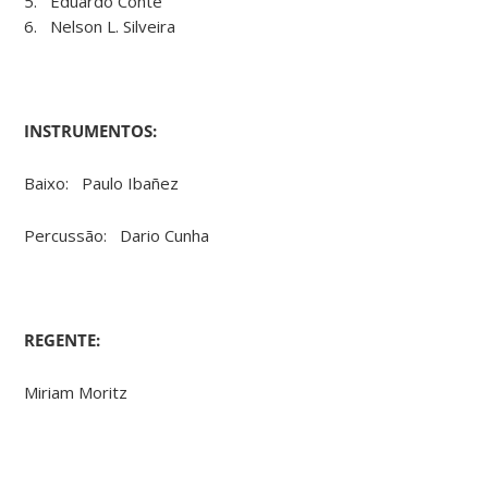
5. Eduardo Conte
6. Nelson L. Silveira
INSTRUMENTOS:
Baixo: Paulo Ibañez
Percussão: Dario Cunha
REGENTE:
Miriam Moritz