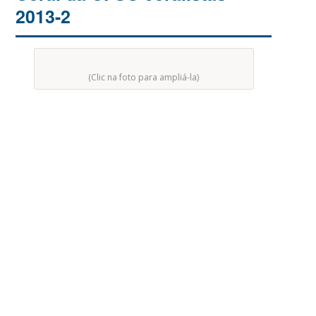
2013-2
(Clic na foto para ampliá-la)