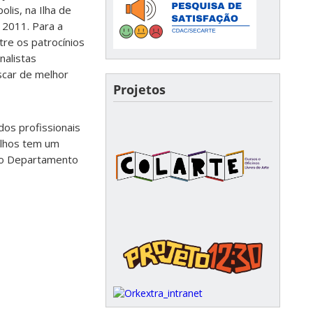
lis, na Ilha de
 2011. Para a
re os patrocínios
nalistas
Oscar de melhor
Projetos
dos profissionais
alhos tem um
o ao Departamento