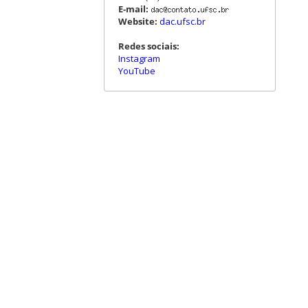
E-mail:
Website:
dac.ufsc.br
Redes sociais:
Instagram
YouTube