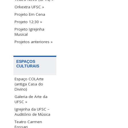
Orkextra UFSC »
Projeto Em Cena
Projeto 12:30 »
Projeto Igrejinha
Musical
Projetos anteriores »
ESPAÇOS
CULTURAIS
Espaço COLArte
(antiga Casa do
Divino)
Galeria de Arte da
UFSC »
Igrejinha da UFSC –
Auditório de Música
Teatro Carmen
Fossari