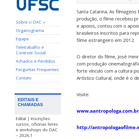
Santa Catarina. As filmagens
produção, o filme recebeu p
Sobre o DAC »
e apoios, contou com o apoio 
Organograma
brasileiros inscritos para r
Equipe
filme estrangeiro em 2012.
Teletrabalho e
Controle Social
O diretor do filme, José Hen
Achados e Perdidos
com produção cinematográfic
Perguntas Frequentes
forte vínculo com a cultura 
Artístico Cultural, onde é o di
Contato
Visite:
EDITAIS E
CHAMADAS
www.aantropologa.com.br
Edital | Inscrições
cursos, oficinas livres
http://antropologaofilme
e workshops do DAC
– 2026.1