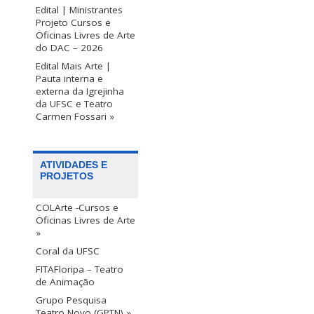
Edital | Ministrantes
Projeto Cursos e
Oficinas Livres de Arte
do DAC – 2026
Edital Mais Arte |
Pauta interna e
externa da Igrejinha
da UFSC e Teatro
Carmen Fossari »
ATIVIDADES E
PROJETOS
COLArte -Cursos e
Oficinas Livres de Arte
»
Coral da UFSC
FITAFloripa – Teatro
de Animação
Grupo Pesquisa
Teatro Novo (GPTN) »