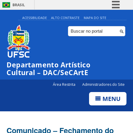
BRASIL
Simplifique!
ACESSIBILIDADE
ALTO CONTRASTE
MAPA DO SITE
Comunica BR
Participe
Acesso à informação
Legislação
Departamento Artístico
Canais
Cultural – DAC/SeCArtE
Área Restrita
Administradores do Site
MENU
Comunicado – Fechamento do