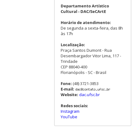
Departamento Artístico
Cultural - DAC/SeCArtE
Horário de atendimento:
De segunda a sexta-feira, das 8h
às 17h
Localização:
Praça Santos Dumont - Rua
Desembargador Vitor Lima, 117 -
Trindade
CEP 88040-400
Florianópolis - SC - Brasil
Fone:
(48) 3721-3853
E-mail:
Website:
dac.ufsc.br
Redes sociais:
Instagram
YouTube