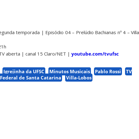
gunda temporada | Episódio 04 – Prelúdio Bachianas nº 4 – Vill
21h
TV aberta | canal 15 Claro/NET |
youtube.com/tvufsc
Igrejinha da UFSC
Minutos Musicais
Pablo Rossi
TV
Federal de Santa Catarina
Villa-Lobos