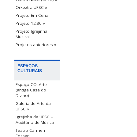
Orkextra UFSC »
Projeto Em Cena
Projeto 12:30 »
Projeto Igrejinha
Musical
Projetos anteriores »
ESPAÇOS
CULTURAIS
Espaço COLArte
(antiga Casa do
Divino)
Galeria de Arte da
UFSC »
Igrejinha da UFSC –
Auditório de Música
Teatro Carmen
Fossari