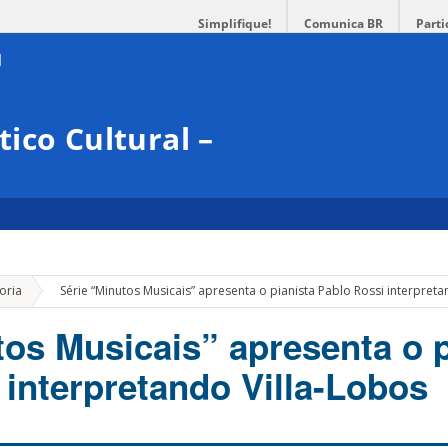
Simplifique!
Comunica BR
Parti
ico Cultural –
»
oria
Série “Minutos Musicais” apresenta o pianista Pablo Rossi interpreta
tos Musicais” apresenta o p
 interpretando Villa-Lobos