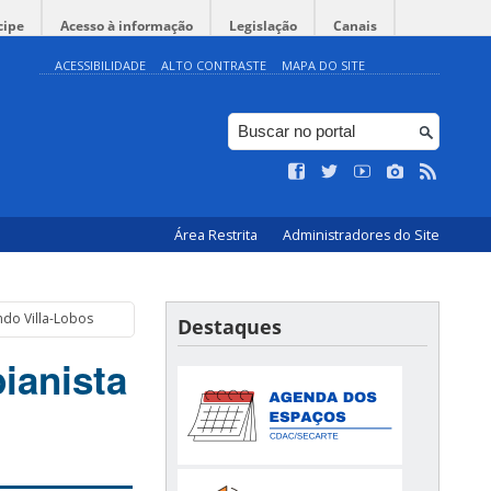
cipe
Acesso à informação
Legislação
Canais
ACESSIBILIDADE
ALTO CONTRASTE
MAPA DO SITE
Área Restrita
Administradores do Site
ndo Villa-Lobos
Destaques
ianista