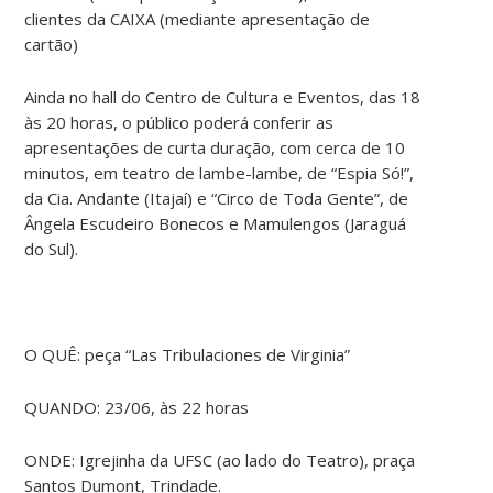
clientes da CAIXA (mediante apresentação de
cartão)
Ainda no hall do Centro de Cultura e Eventos, das 18
às 20 horas, o público poderá conferir as
apresentações de curta duração, com cerca de 10
minutos, em teatro de lambe-lambe, de “Espia Só!”,
da Cia. Andante (Itajaí) e “Circo de Toda Gente”, de
Ângela Escudeiro Bonecos e Mamulengos (Jaraguá
do Sul).
O QUÊ: peça “Las Tribulaciones de Virginia”
QUANDO: 23/06, às 22 horas
ONDE: Igrejinha da UFSC (ao lado do Teatro), praça
Santos Dumont, Trindade.