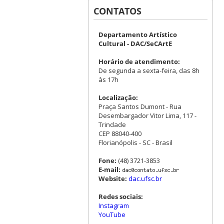
CONTATOS
Departamento Artístico
Cultural - DAC/SeCArtE
Horário de atendimento:
De segunda a sexta-feira, das 8h
às 17h
Localização:
Praça Santos Dumont - Rua
Desembargador Vitor Lima, 117 -
Trindade
CEP 88040-400
Florianópolis - SC - Brasil
Fone:
(48) 3721-3853
E-mail:
Website:
dac.ufsc.br
Redes sociais:
Instagram
YouTube