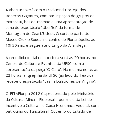
A abertura será com o tradicional Cortejo dos
Bonecos Gigantes, com participação de grupos de
maracatu, boi-de-mamão e uma apresentação de
cena do espetáculo “Ubu Rei” da turma de
Montagem do Ceart/Udesc. O cortejo parte do
Museu Cruz e Sousa, no centro de Florianópolis, às
10h30min., e segue até o Largo da Alfândega.
A cerimônia oficial de abertura será às 20 horas, no
Centro de Cultura e Eventos da UFSC, com a
apresentação da peça “O Cano”. Na mesma noite, às
22 horas, a Igrejinha da UFSC (ao lado do Teatro)
recebe o espetáculo “Las Tribulaciones de Virginia”.
O FITAFloripa 2012 é apresentado pelo Ministério
da Cultura (Minc) – Eletrosul – por meio da Lei de
Incentivo a Cultura – e Caixa Econômica Federal, com
patrocínio do Funcultural, Governo do Estado de