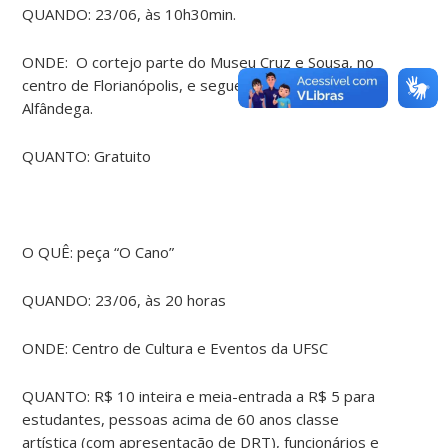
QUANDO: 23/06, às 10h30min.
ONDE: O cortejo parte do Museu Cruz e Sousa, no
centro de Florianópolis, e segue até o Largo da
Alfândega.
QUANTO: Gratuito
O QUÊ: peça “O Cano”
QUANDO: 23/06, às 20 horas
ONDE: Centro de Cultura e Eventos da UFSC
QUANTO: R$ 10 inteira e meia-entrada a R$ 5 para
estudantes, pessoas acima de 60 anos classe
artística (com apresentação de DRT), funcionários e