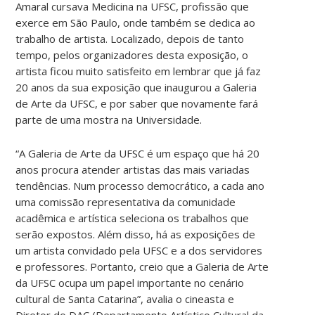
Amaral cursava Medicina na UFSC, profissão que
exerce em São Paulo, onde também se dedica ao
trabalho de artista. Localizado, depois de tanto
tempo, pelos organizadores desta exposição, o
artista ficou muito satisfeito em lembrar que já faz
20 anos da sua exposição que inaugurou a Galeria
de Arte da UFSC, e por saber que novamente fará
parte de uma mostra na Universidade.
“A Galeria de Arte da UFSC é um espaço que há 20
anos procura atender artistas das mais variadas
tendências. Num processo democrático, a cada ano
uma comissão representativa da comunidade
acadêmica e artística seleciona os trabalhos que
serão expostos. Além disso, há as exposições de
um artista convidado pela UFSC e a dos servidores
e professores. Portanto, creio que a Galeria de Arte
da UFSC ocupa um papel importante no cenário
cultural de Santa Catarina”, avalia o cineasta e
Diretor do DAC (Departamento Artístico Cultural da