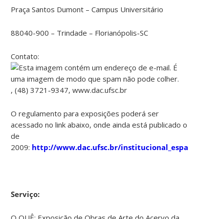
Praça Santos Dumont – Campus Universitário
88040-900 – Trindade – Florianópolis-SC
Contato:
, (48) 3721-9347, www.dac.ufsc.br
O regulamento para exposições poderá ser
acessado no link abaixo, onde ainda está publicado o
de
2009:
http://www.dac.ufsc.br/institucional_espacos_cul
Serviço:
O QUÊ: Exposição de Obras de Arte do Acervo da