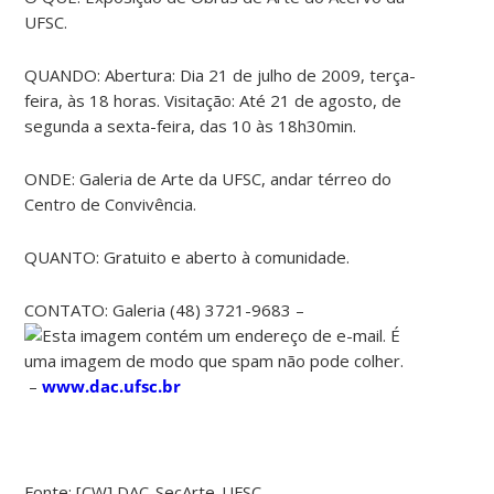
UFSC.
QUANDO: Abertura: Dia 21 de julho de 2009, terça-
feira, às 18 horas. Visitação: Até 21 de agosto, de
segunda a sexta-feira, das 10 às 18h30min.
ONDE: Galeria de Arte da UFSC, andar térreo do
Centro de Convivência.
QUANTO: Gratuito e aberto à comunidade.
CONTATO: Galeria (48) 3721-9683 –
–
www.dac.ufsc.br
Fonte: [CW] DAC-SecArte-UFSC