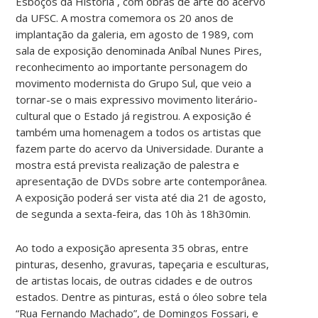
Esboços da História`, com obras de arte do acervo
da UFSC. A mostra comemora os 20 anos de
implantação da galeria, em agosto de 1989, com
sala de exposição denominada Aníbal Nunes Pires,
reconhecimento ao importante personagem do
movimento modernista do Grupo Sul, que veio a
tornar-se o mais expressivo movimento literário-
cultural que o Estado já registrou. A exposição é
também uma homenagem a todos os artistas que
fazem parte do acervo da Universidade. Durante a
mostra está prevista realização de palestra e
apresentação de DVDs sobre arte contemporânea.
A exposição poderá ser vista até dia 21 de agosto,
de segunda a sexta-feira, das 10h às 18h30min.
Ao todo a exposição apresenta 35 obras, entre
pinturas, desenho, gravuras, tapeçaria e esculturas,
de artistas locais, de outras cidades e de outros
estados. Dentre as pinturas, está o óleo sobre tela
“Rua Fernando Machado”, de Domingos Fossari, e