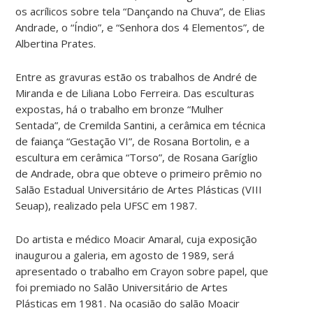
os acrílicos sobre tela “Dançando na Chuva”, de Elias
Andrade, o “Índio”, e “Senhora dos 4 Elementos”, de
Albertina Prates.
Entre as gravuras estão os trabalhos de André de
Miranda e de Liliana Lobo Ferreira. Das esculturas
expostas, há o trabalho em bronze “Mulher
Sentada”, de Cremilda Santini, a cerâmica em técnica
de faiança “Gestação VI”, de Rosana Bortolin, e a
escultura em cerâmica “Torso”, de Rosana Garíglio
de Andrade, obra que obteve o primeiro prêmio no
Salão Estadual Universitário de Artes Plásticas (VIII
Seuap), realizado pela UFSC em 1987.
Do artista e médico Moacir Amaral, cuja exposição
inaugurou a galeria, em agosto de 1989, será
apresentado o trabalho em Crayon sobre papel, que
foi premiado no Salão Universitário de Artes
Plásticas em 1981. Na ocasião do salão Moacir