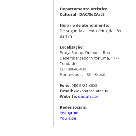
Departamento Artístico
Cultural - DAC/SeCArtE
Horário de atendimento:
De segunda a sexta-feira, das 8h
às 17h
Localização:
Praça Santos Dumont - Rua
Desembargador Vitor Lima, 117 -
Trindade
CEP 88040-400
Florianópolis - SC - Brasil
Fone:
(48) 3721-3853
E-mail:
Website:
dac.ufsc.br
Redes sociais:
Instagram
YouTube