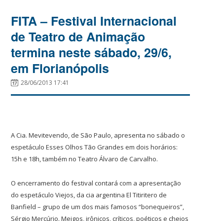
FITA – Festival Internacional
de Teatro de Animação
termina neste sábado, 29/6,
em Florianópolis
28/06/2013 17:41
A Cia. Mevitevendo, de São Paulo, apresenta no sábado o
espetáculo Esses Olhos Tão Grandes em dois horários:
15h e 18h, também no Teatro Álvaro de Carvalho.
O encerramento do festival contará com a apresentação
do espetáculo Viejos, da cia argentina El Titiritero de
Banfield – grupo de um dos mais famosos “bonequeiros”,
Sérgio Mercúrio. Meigos, irônicos, críticos, poéticos e cheios