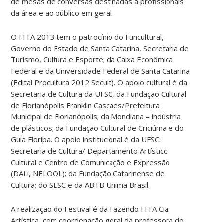
de mesas de conversas destinadas a profissionais
da área e ao público em geral.
O FITA 2013 tem o patrocínio do Funcultural,
Governo do Estado de Santa Catarina, Secretaria de
Turismo, Cultura e Esporte; da Caixa Econômica
Federal e da Universidade Federal de Santa Catarina
(Edital Procultura 2012 Secult). O apoio cultural é da
Secretaria de Cultura da UFSC, da Fundação Cultural
de Florianópolis Franklin Cascaes/Prefeitura
Municipal de Florianópolis; da Mondiana – indústria
de plásticos; da Fundação Cultural de Criciúma e do
Guia Floripa. O apoio institucional é da UFSC:
Secretaria de Cultura/ Departamento Artístico
Cultural e Centro de Comunicação e Expressão
(DALi, NELOOL); da Fundação Catarinense de
Cultura; do SESC e da ABTB Unima Brasil.
A realização do Festival é da Fazendo FITA Cia.
Artística, com coordenação geral da professora do