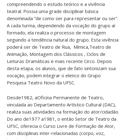
compreendendo o estudo teórico e a vivência
teatral. Possui uma grade disciplinar básica
denominada “de como ser para representar ou ser”.
A cada turma, dependendo da vocação do grupo aí
formado, ela realiza o processo de montagem
seguindo a tendência natural do grupo. Esta vivência
poderá ser de Teatro de Rua, Mímica,Teatro de
Animação, Montagem dos Clássicos , Ciclos de
Leituras Dramáticas e mais recente Circo. Depois
desta etapa, os alunos, que de fato sintonizam sua
vocação, podem integrar o elenco do Grupo
Pesquisa Teatro Novo da UFSC.
Desde1982, aOficina Permanente de Teatro,
vinculada ao Departamento Artístico Cultural (DAC),
realiza suas atividades na formação do ator/cidadão.
Do ano de1977 a1981, o então Setor de Teatro da
UFSC, oferecia o Curso Livre de Formação de Ator,
com disciplinas inter-relacionadas (corpo, voz,