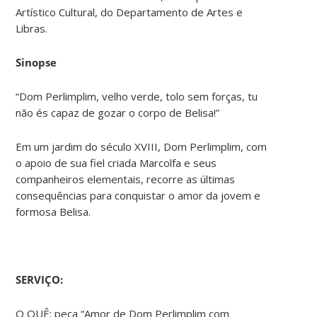
Artístico Cultural, do Departamento de Artes e
Libras.
Sinopse
“Dom Perlimplim, velho verde, tolo sem forças, tu
não és capaz de gozar o corpo de Belisa!”
Em um jardim do século XVIII, Dom Perlimplim, com
o apoio de sua fiel criada Marcolfa e seus
companheiros elementais, recorre as últimas
consequências para conquistar o amor da jovem e
formosa Belisa.
SERVIÇO:
O QUÊ: peça “Amor de Dom Perlimplim com