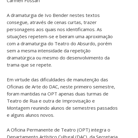
Carmen Fossari
A dramaturgia de Ivo Bender nestes textos
consegue, através de cenas curtas, trazer
personagens aos quais nos identificamos. As
situações repetem-se e beiram uma aproximação
com a dramaturgia do Teatro do Absurdo, porém
sem a mesma intensidade da repetição
dramatúrgica ou mesmo do desenvolvimento da
trama que se repete.
Em virtude das dificuldades de manutenção das
Oficinas de Arte do DAC, neste primeiro semestre,
foram mantidas na OPT apenas duas turmas de
Teatro de Rua e outra de Improvisação e
Montagem reunindo alunos de semestres passados
e alguns alunos novos.
A Oficina Permanente de Teatro (OPT) integra o
Departamento Artístico Cultural (DAC), da Secretaria