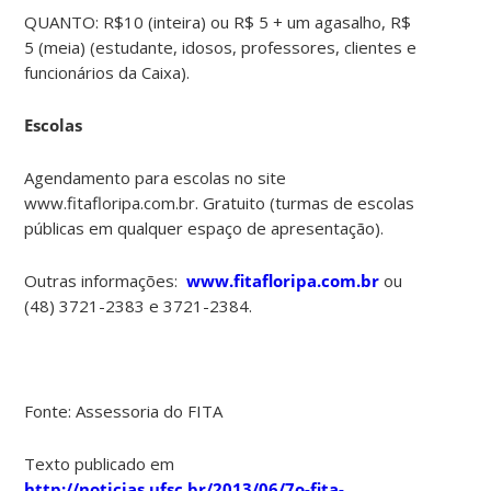
QUANTO: R$10 (inteira) ou R$ 5 + um agasalho, R$
5 (meia) (estudante, idosos, professores, clientes e
funcionários da Caixa).
Escolas
Agendamento para escolas no site
www.fitafloripa.com.br. Gratuito (turmas de escolas
públicas em qualquer espaço de apresentação).
Outras informações:
www.fitafloripa.com.br
ou
(48) 3721-2383 e 3721-2384.
Fonte: Assessoria do FITA
Texto publicado em
http://noticias.ufsc.br/2013/06/7o-fita-