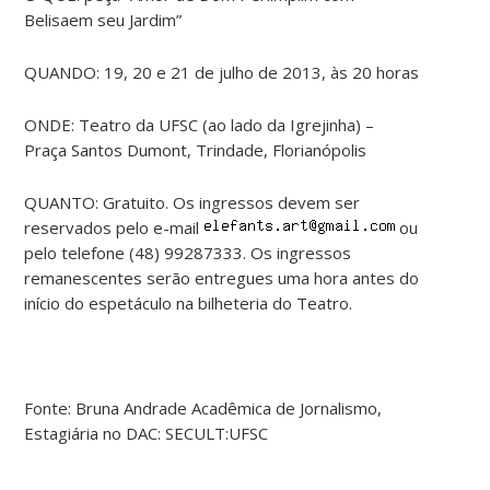
Belisaem seu Jardim”
QUANDO: 19, 20 e 21 de julho de 2013, às 20 horas
ONDE: Teatro da UFSC (ao lado da Igrejinha) –
Praça Santos Dumont, Trindade, Florianópolis
QUANTO: Gratuito. Os ingressos devem ser
reservados pelo e-mail
ou
pelo telefone (48) 99287333. Os ingressos
remanescentes serão entregues uma hora antes do
início do espetáculo na bilheteria do Teatro.
Fonte: Bruna Andrade Acadêmica de Jornalismo,
Estagiária no DAC: SECULT:UFSC