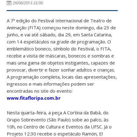
26/06/2013 22:00
A 7ª edição do Festival Internacional de Teatro de
Animação (FITA) começou neste domingo, dia 23 de
junho, e vai até sábado, dia 29, em Santa Catarina,
com 14 espetáculos na grade de programação. O
emblemático boneco, símbolo do Festival, o FITA,
recebe a visita de máscaras, bonecos e sombras e
mais uma gama de objetos instigantes, capazes de
provocar, divertir e fazer sonhar adultos e crianças.
A programação completa, locais das apresentações,
ingressos e mais informações podem ser
encontradas no site do evento:
www.fitafloripa.com.br
Nesta quarta-feira, a peça A Cortina da Babá, do
Grupo Sobrevento (São Paulo) sobe ao palco, às
10h, no Centro de Cultura e Eventos da UFSC. Já o
Projeto 12:30 recebe o espetáculo Ramón, El