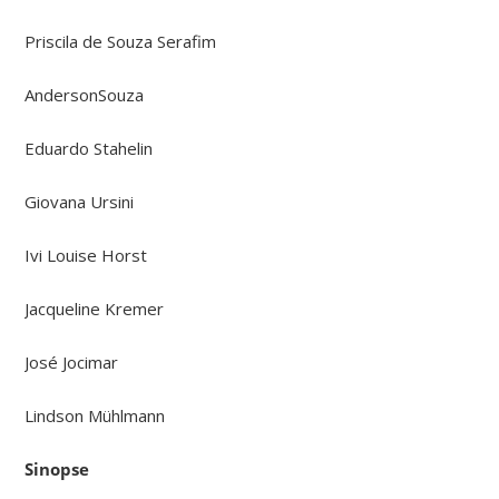
Priscila de Souza Serafim
AndersonSouza
Eduardo Stahelin
Giovana Ursini
Ivi Louise Horst
Jacqueline Kremer
José Jocimar
Lindson Mühlmann
Sinopse