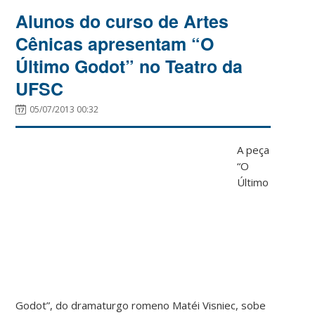
Alunos do curso de Artes
Cênicas apresentam “O
Último Godot” no Teatro da
UFSC
05/07/2013 00:32
A peça
“O
Último
Godot”, do dramaturgo romeno Matéi Visniec, sobe