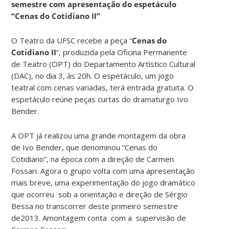
semestre com apresentação do espetáculo
“Cenas do Cotidiano II”
O Teatro da UFSC recebe a peça “
Cenas do
Cotidiano II
”, produzida pela Oficina Permanente
de Teatro (OPT) do Departamento Artístico Cultural
(DAC), no dia 3, às 20h. O espetáculo, um jogo
teatral com cenas variadas, terá entrada gratuita. O
espetáculo reúne peças curtas do dramaturgo Ivo
Bender.
A OPT já realizou uma grande montagem da obra
de Ivo Bender, que denominou “Cenas do
Cotidiano”, na época com a direção de Carmen
Fossari. Agora o grupo volta com uma apresentação
mais breve, uma experimentação do jogo dramático
que ocorreu sob a orientação e direção de Sérgio
Bessa no transcorrer deste primeiro semestre
de2013. Amontagem conta com a supervisão de