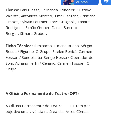
Elenco:
Laís Piazza, Fernanda Talheder, Gustavo F.
Valente, Antonieta Mercês, Uziel Santana, Cristiano
Simões, Sylvain Fournier, Loris Gruginski, Tamiris
Rodrigues, Simão Gruber, Daniel Barreto
Berger,
Silmara Gruber
.
Ficha Técnica:
Iluminação: Luciano Bueno, Sérgio
Bessa / Figurino: O Grupo, Suélen Benicá, Carmen
Fossari / Sonoplastia: Sérgio Bessa / Operador de
Som: Adriano Ferlin / Cenário: Carmen Fossari, O
Grupo.
A Oficina Permanente de Teatro (OPT)
A Oficina Permanente de Teatro – OPT tem por
objetivo uma vivência na área das Artes Cênicas