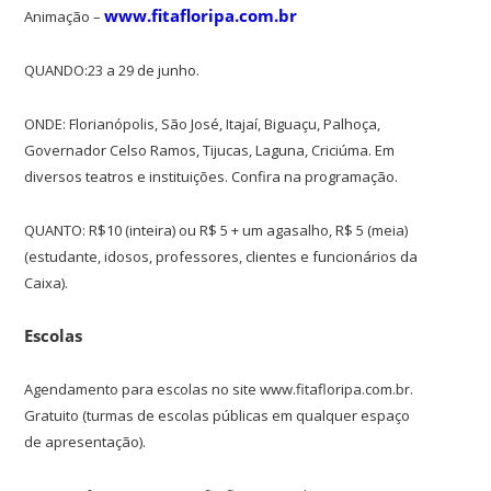
www.fitafloripa.com.br
Animação –
QUANDO:23 a 29 de junho.
ONDE: Florianópolis, São José, Itajaí, Biguaçu, Palhoça,
Governador Celso Ramos, Tijucas, Laguna, Criciúma. Em
diversos teatros e instituições. Confira na programação.
QUANTO: R$10 (inteira) ou R$ 5 + um agasalho, R$ 5 (meia)
(estudante, idosos, professores, clientes e funcionários da
Caixa).
Escolas
Agendamento para escolas no site www.fitafloripa.com.br.
Gratuito (turmas de escolas públicas em qualquer espaço
de apresentação).