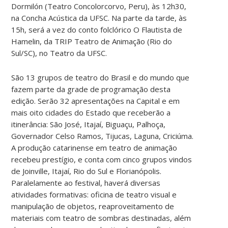
Dormilón (Teatro Concolorcorvo, Peru), às 12h30,
na Concha Acústica da UFSC. Na parte da tarde, às
15h, será a vez do conto folclórico O Flautista de
Hamelin, da TRIP Teatro de Animação (Rio do
Sul/SC), no Teatro da UFSC.
São 13 grupos de teatro do Brasil e do mundo que
fazem parte da grade de programação desta
edição. Serão 32 apresentações na Capital e em
mais oito cidades do Estado que receberão a
itinerância: São José, Itajaí, Biguaçu, Palhoça,
Governador Celso Ramos, Tijucas, Laguna, Criciúma.
A produção catarinense em teatro de animação
recebeu prestígio, e conta com cinco grupos vindos
de Joinville, Itajaí, Rio do Sul e Florianópolis.
Paralelamente ao festival, haverá diversas
atividades formativas: oficina de teatro visual e
manipulação de objetos, reaproveitamento de
materiais com teatro de sombras destinadas, além