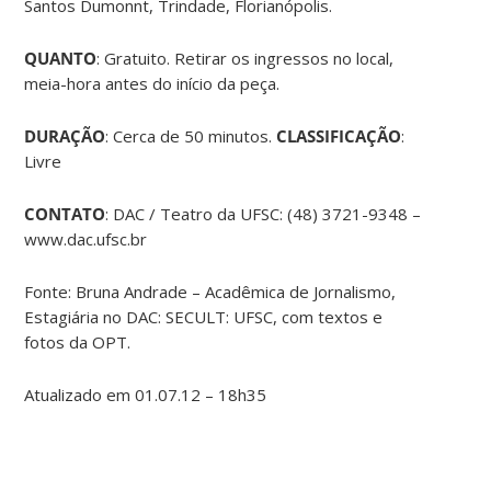
Santos Dumonnt, Trindade, Florianópolis.
QUANTO
: Gratuito. Retirar os ingressos no local,
meia-hora antes do início da peça.
DURAÇÃO
: Cerca de 50 minutos.
CLASSIFICAÇÃO
:
Livre
CONTATO
: DAC / Teatro da UFSC: (48) 3721-9348 –
www.dac.ufsc.br
Fonte: Bruna Andrade – Acadêmica de Jornalismo,
Estagiária no DAC: SECULT: UFSC, com textos e
fotos da OPT.
Atualizado em 01.07.12 – 18h35