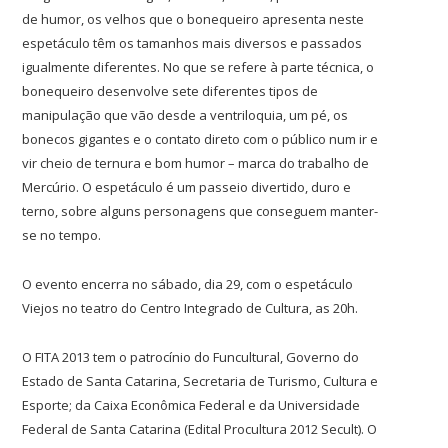
de humor, os velhos que o bonequeiro apresenta neste
espetáculo têm os tamanhos mais diversos e passados
igualmente diferentes. No que se refere à parte técnica, o
bonequeiro desenvolve sete diferentes tipos de
manipulação que vão desde a ventriloquia, um pé, os
bonecos gigantes e o contato direto com o público num ir e
vir cheio de ternura e bom humor – marca do trabalho de
Mercúrio. O espetáculo é um passeio divertido, duro e
terno, sobre alguns personagens que conseguem manter-
se no tempo.
O evento encerra no sábado, dia 29, com o espetáculo
Viejos no teatro do Centro Integrado de Cultura, as 20h.
O FITA 2013 tem o patrocínio do Funcultural, Governo do
Estado de Santa Catarina, Secretaria de Turismo, Cultura e
Esporte; da Caixa Econômica Federal e da Universidade
Federal de Santa Catarina (Edital Procultura 2012 Secult). O