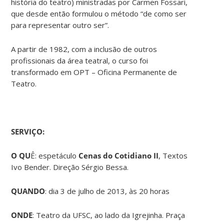
história do teatro) ministradas por Carmen Fossari,
que desde então formulou o método “de como ser
para representar outro ser”.
A partir de 1982, com a inclusão de outros
profissionais da área teatral, o curso foi
transformado em OPT – Oficina Permanente de
Teatro.
SERVIÇO:
O QU
Ê: espetáculo
Cenas do Cotidiano II
, Textos
Ivo Bender. Direção Sérgio Bessa.
QUANDO
: dia 3 de julho de 2013, às 20 horas
ONDE
: Teatro da UFSC, ao lado da Igrejinha. Praça