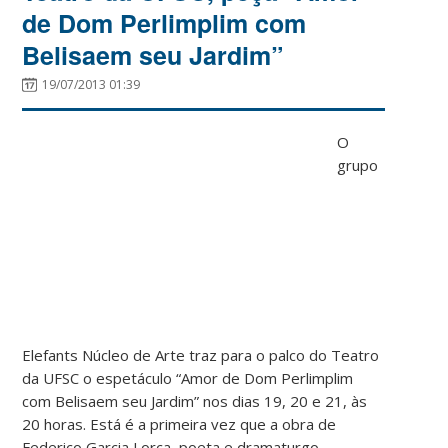
de Dom Perlimplim com
Belisaem seu Jardim”
19/07/2013 01:39
O
grupo
Elefants Núcleo de Arte traz para o palco do Teatro
da UFSC o espetáculo “Amor de Dom Perlimplim
com Belisaem seu Jardim” nos dias 19, 20 e 21, às
20 horas. Está é a primeira vez que a obra de
Federico Garcia Lorca, poeta e dramaturgo