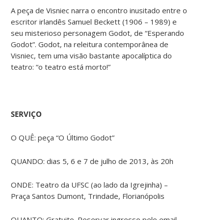
A peça de Visniec narra o encontro inusitado entre o
escritor irlandês Samuel Beckett (1906 – 1989) e
seu misterioso personagem Godot, de “Esperando
Godot”. Godot, na releitura contemporânea de
Visniec, tem uma visão bastante apocalíptica do
teatro: “o teatro está morto!”
SERVIÇO
O QUÊ: peça “O Último Godot”
QUANDO: dias 5, 6 e 7 de julho de 2013, às 20h
ONDE: Teatro da UFSC (ao lado da Igrejinha) –
Praça Santos Dumont, Trindade, Florianópolis
QUANTO: Gratuito. Reservar ingresso pelo email