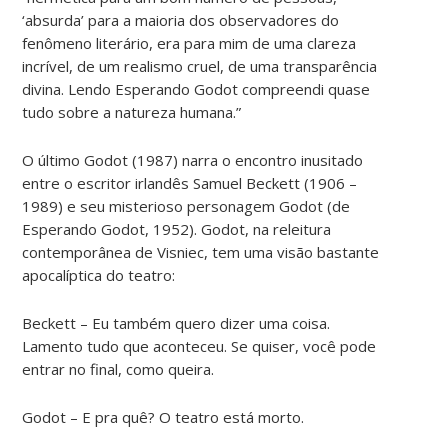
‘absurda’ para a maioria dos observadores do
fenômeno literário, era para mim de uma clareza
incrível, de um realismo cruel, de uma transparência
divina. Lendo Esperando Godot compreendi quase
tudo sobre a natureza humana.”
O último Godot (1987) narra o encontro inusitado
entre o escritor irlandês Samuel Beckett (1906 –
1989) e seu misterioso personagem Godot (de
Esperando Godot, 1952). Godot, na releitura
contemporânea de Visniec, tem uma visão bastante
apocalíptica do teatro:
Beckett – Eu também quero dizer uma coisa.
Lamento tudo que aconteceu. Se quiser, você pode
entrar no final, como queira.
Godot – E pra quê? O teatro está morto.