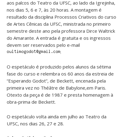
aos palcos do Teatro da UFSC, ao lado da Igrejinha,
nos dias 5, 6 e 7, às 20 horas. A montagem é
resultado da disciplina Processos Criativos do curso
de Artes Cênicas da UFSC, ministrada no primeiro
semestre deste ano pela professora Dirce Waltrick
do Amarante. A entrada é gratuita e os ingressos
devem ser reservados pelo e-mail
.
O espetáculo é produzido pelos alunos da sétima
fase do curso e relembra os 60 anos da estreia de
“Esperando Godot”, de Beckett, encenada pela
primeira vez no Théâtre de Babylone,em Paris.
Otexto da peça é de 1987 e presta homenagem à
obra-prima de Beckett.
O espetáculo volta ainda em julho ao Teatro da
UFSC, nos dias 26, 27 e 28.