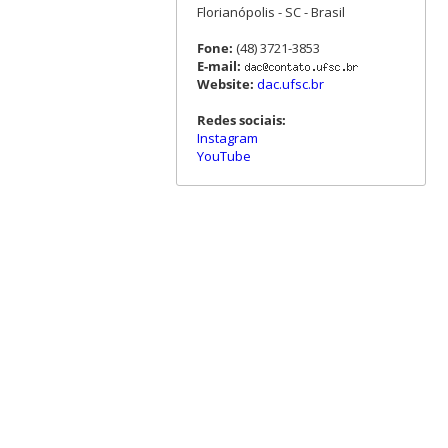
Florianópolis - SC - Brasil
Fone:
(48) 3721-3853
E-mail:
Website:
dac.ufsc.br
Redes sociais:
Instagram
YouTube