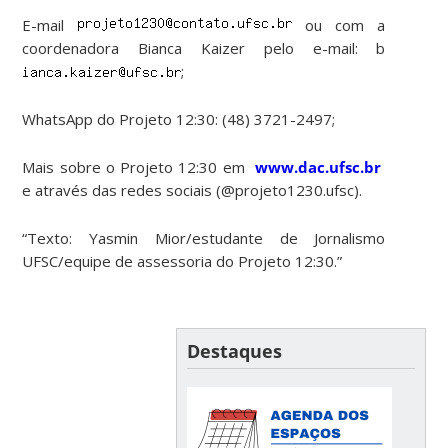
E-mail
ou com a
coordenadora Bianca Kaizer pelo e-mail: b
;
WhatsApp do Projeto 12:30: (48) 3721-2497;
Mais sobre o Projeto 12:30 em
www.dac.ufsc.br
e através das redes sociais (@projeto1230.ufsc).
“Texto: Yasmin Mior/estudante de Jornalismo
UFSC/equipe de assessoria do Projeto 12:30.”
Destaques