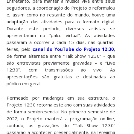
Entretanto, para manter a música viva entre seus
seguidores, a coordenação do Projeto o reformulou
e, assim como no restante do mundo, houve uma
adaptação das atividades para o formato digital.
Durante este período, diversos artistas se
apresentaram no “palco virtual”. As atividades
passaram a ocorrer a cada 15 dias, nas quartas-
feiras, pelo
canal do YouTube do Projeto 12:30
,
de forma alternada entre “Talk Show 12:30” – que
são entrevistas previamente gravadas – e “Live
12:30”, com transmissões ao vivo. As
apresentações são gratuitas e destinadas ao
público em geral.
Permeado por mudanças em sua estrutura, o
Projeto 12:30 retorna este ano com suas atividades
de forma semipresencial. No primeiro semestre de
2022, o Projeto manterá a programação on-line,
contudo, as gravações do “Talk Show 12:30”
passarão a acontecer presencialmente, na Igrejinha