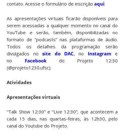
contato. Acesse o formulário de inscrição
aqui
.
As apresentações virtuais ficarão disponíveis para
serem acessadas a qualquer momento no canal do
YouTube e serão, também, disponibilizadas no
formato de “podcasts” nas plataformas de áudio.
Todos os detalhes da programação serão
divulgados no
site do DAC
, no
Instagram
e
no
Facebook
do Projeto 12:30
(@projeto1230.ufsc).
Atividades
Apresentações virtuais
“Talk Show 12:30” e “Live 12:30”, que acontecem a
cada 15 dias, nas quartas-feiras, às 12h30, pelo
canal do Youtube do Projeto.