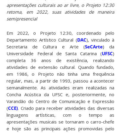
apresentações culturais ao ar livre, o Projeto 12:30
retoma, em 2022, suas atividades de maneira
semipresencial
Em 2022, o Projeto 12:30, coordenado pelo
Departamento Artístico Cultural (
DAC
), vinculado à
Secretaria de Cultura e Arte (
SeCArte
) da
Universidade Federal de Santa Catarina (
UFSC
)
completa 36 anos de existência, realizando
atividades de extensão cultural. Quando fundado,
em 1986, o Projeto não tinha uma frequência
regular, mas, a partir de 1993, passou a acontecer
semanalmente. As atividades eram realizadas na
Concha Acústica da UFSC e, posteriormente, no
Varandão do Centro de Comunicação e Expressão
(
CCE)
. Criado para receber atividades das diversas
linguagens artísticas, com o tempo as
apresentações musicais se tornaram o carro-chefe
e hoje são as principais ações promovidas pelo