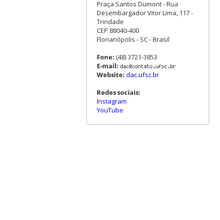
Praça Santos Dumont - Rua
Desembargador Vitor Lima, 117 -
Trindade
CEP 88040-400
Florianópolis - SC - Brasil
Fone:
(48) 3721-3853
E-mail:
Website:
dac.ufsc.br
Redes sociais:
Instagram
YouTube