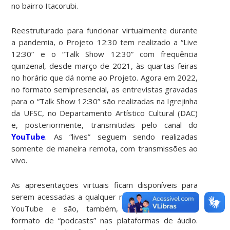
no bairro Itacorubi.
Reestruturado para funcionar virtualmente durante
a pandemia, o Projeto 12:30 tem realizado a “Live
12:30” e o “Talk Show 12:30” com frequência
quinzenal, desde março de 2021, às quartas-feiras
no horário que dá nome ao Projeto. Agora em 2022,
no formato semipresencial, as entrevistas gravadas
para o “Talk Show 12:30” são realizadas na Igrejinha
da UFSC, no Departamento Artístico Cultural (DAC)
e, posteriormente, transmitidas pelo canal do
YouTube
. As “lives” seguem sendo realizadas
somente de maneira remota, com transmissões ao
vivo.
As apresentações virtuais ficam disponíveis para
serem acessadas a qualquer momento no canal do
YouTube e são, também, disponibilizadas no
formato de “podcasts” nas plataformas de áudio.