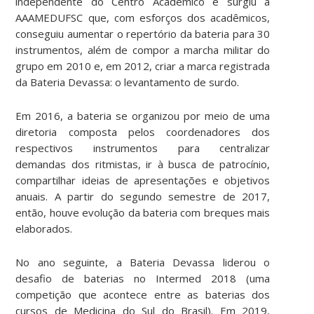
independente do Centro Acadêmico e surgiu a
AAAMEDUFSC que, com esforços dos acadêmicos,
conseguiu aumentar o repertório da bateria para 30
instrumentos, além de compor a marcha militar do
grupo em 2010 e, em 2012, criar a marca registrada
da Bateria Devassa: o levantamento de surdo.
Em 2016, a bateria se organizou por meio de uma
diretoria composta pelos coordenadores dos
respectivos instrumentos para centralizar
demandas dos ritmistas, ir à busca de patrocínio,
compartilhar ideias de apresentações e objetivos
anuais. A partir do segundo semestre de 2017,
então, houve evolução da bateria com breques mais
elaborados.
No ano seguinte, a Bateria Devassa liderou o
desafio de baterias no Intermed 2018 (uma
competição que acontece entre as baterias dos
cursos de Medicina do Sul do Brasil). Em 2019,