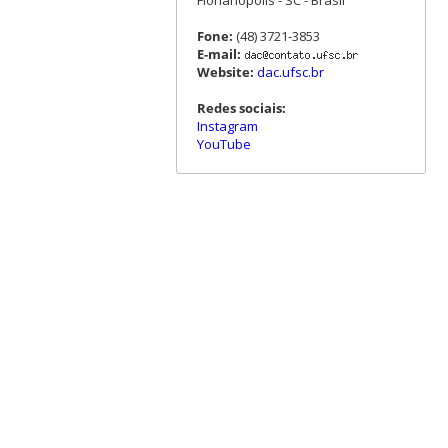
Fone:
(48) 3721-3853
E-mail:
Website:
dac.ufsc.br
Redes sociais:
Instagram
YouTube