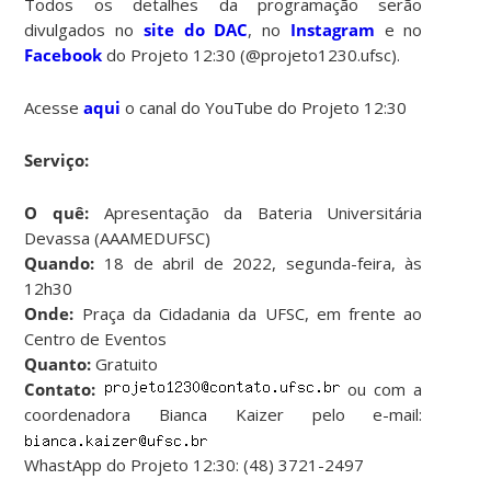
Todos os detalhes da programação serão
divulgados no
site do DAC
, no
Instagram
e no
Facebook
do Projeto 12:30 (@projeto1230.ufsc).
Acesse
aqui
o canal do YouTube do Projeto 12:30
Serviço:
O quê:
Apresentação da Bateria Universitária
Devassa (AAAMEDUFSC)
Quando:
18 de abril de 2022, segunda-feira, às
12h30
Onde:
Praça da Cidadania da UFSC, em frente ao
Centro de Eventos
Quanto:
Gratuito
Contato:
ou com a
coordenadora Bianca Kaizer pelo e-mail:
WhastApp do Projeto 12:30: (48) 3721-2497