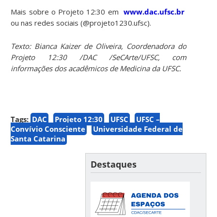
Mais sobre o Projeto 12:30 em
www.dac.ufsc.br
ou nas redes sociais (@projeto1230.ufsc).
Texto: Bianca Kaizer de Oliveira, Coordenadora do
Projeto 12:30 /DAC /SeCArte/UFSC, com
informações dos acadêmicos de Medicina da UFSC.
Tags:
DAC
Projeto 12:30
UFSC
UFSC –
Convívio Consciente
Universidade Federal de
Santa Catarina
Destaques