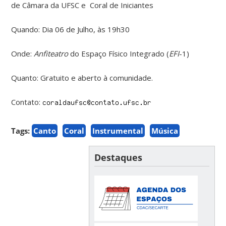
de Câmara da UFSC e Coral de Iniciantes
Quando: Dia 06 de Julho, às 19h30
Onde:
Anfiteatro
do Espaço Físico Integrado (
EFI
-1)
Quanto: Gratuito e aberto à comunidade.
Contato:
Tags:
Canto
Coral
Instrumental
Música
Destaques