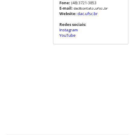
Fone:
(48) 3721-3853
E-mail:
Website:
dac.ufsc.br
Redes sociais:
Instagram
YouTube