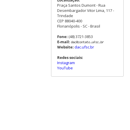
Praça Santos Dumont - Rua
Desembargador Vitor Lima, 117 -
Trindade
CEP 88040-400
Florianópolis - SC - Brasil
Fone:
(48) 3721-3853
E-mail:
Website:
dac.ufsc.br
Redes sociais:
Instagram
YouTube