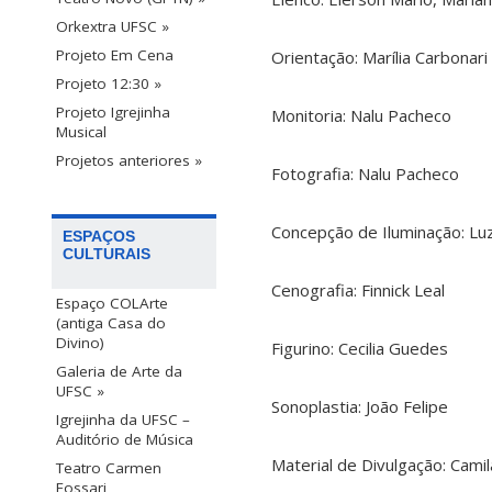
Orkextra UFSC »
Projeto Em Cena
Orientação: Marília Carbonari
Projeto 12:30 »
Projeto Igrejinha
Monitoria: Nalu Pacheco
Musical
Projetos anteriores »
Fotografia: Nalu Pacheco
Concepção de Iluminação: Lu
ESPAÇOS
CULTURAIS
Cenografia: Finnick Leal
Espaço COLArte
(antiga Casa do
Divino)
Figurino: Cecilia Guedes
Galeria de Arte da
UFSC »
Sonoplastia: João Felipe
Igrejinha da UFSC –
Auditório de Música
Material de Divulgação: Cami
Teatro Carmen
Fossari