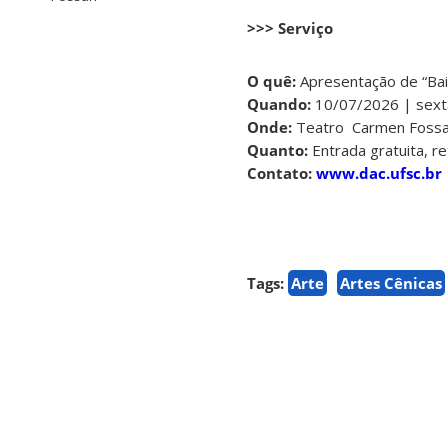
>>> Serviço
O quê:
Apresentação de “Bail
Quando:
10/07/2026 | sext
Onde:
Teatro Carmen Fossari
Quanto:
Entrada gratuita, re
Contato:
www.dac.ufsc.br
Tags:
Arte
Artes Cênicas