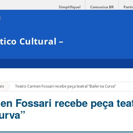
Simplifique!
Comunica BR
Parti
ico Cultural –
»
ais
Teatro Carmen Fossari recebe peça teatral “Bailei na Curva”
en Fossari recebe peça teat
Curva”