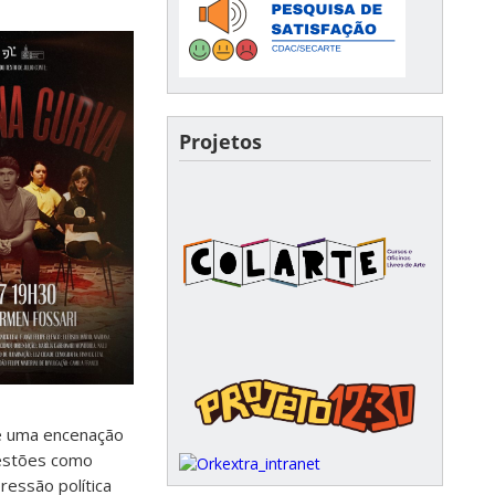
Projetos
de uma encenação
uestões como
ressão política