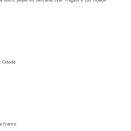
z Cidade
la Franco