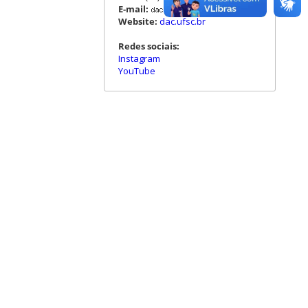
E-mail:
Website:
dac.ufsc.br
Redes sociais:
Instagram
YouTube