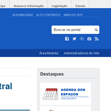
cipe
Acesso à informação
Legislação
Canais
ACESSIBILIDADE
ALTO CONTRASTE
MAPA DO SITE
Área Restrita
Administradores do Site
Destaques
ral