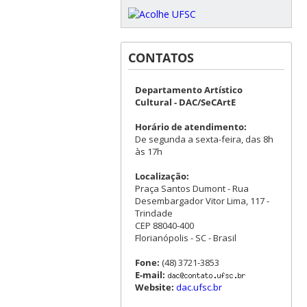
CONTATOS
Departamento Artístico
Cultural - DAC/SeCArtE
Horário de atendimento:
De segunda a sexta-feira, das 8h
às 17h
Localização:
Praça Santos Dumont - Rua
Desembargador Vitor Lima, 117 -
Trindade
CEP 88040-400
Florianópolis - SC - Brasil
Fone:
(48) 3721-3853
E-mail:
Website:
dac.ufsc.br