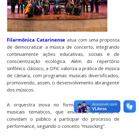
Filarmônica Catarinense
atua com uma proposta
de democratizar a música de concerto, integrando
continuamente ações educativas, sociais e de
conscientização ecológica. Além do repertório
sinfônico clássico, a OFiC valoriza a prática de música
de câmara, com programas musicais diversificados,
promovendo, assim, o desenvolvimento abrangente
dos músicos.
A orquestra inova no formato dos programas
musicais temáticos, que envolvem a plateia e
convidam o público a participar do processo de
performance, seguindo o conceito “musicking”.