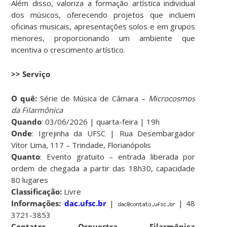
Além disso, valoriza a formação artística individual
dos músicos, oferecendo projetos que incluem
oficinas musicais, apresentações solos e em grupos
menores, proporcionando um ambiente que
incentiva o crescimento artístico.
>> Serviço
O quê:
Série de Música de Câmara –
Microcosmos
da Filarmônica
Quando
: 03/06/2026 | quarta-feira | 19h
Onde
: Igrejinha da UFSC | Rua Desembargador
Vítor Lima, 117 – Trindade, Florianópolis
Quanto
: Evento gratuito – entrada liberada por
ordem de chegada a partir das 18h30, capacidade
80 lugares
Classificação:
Livre
Informações:
dac.ufsc.br
|
| 48
3721-3853
Contatos Orquestra Filarmônica