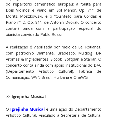
do repertório camerístico europeu: a “Suíte para
Dois Violinos e Piano em Sol Menor, Op. 71”, de
Moritz Moszkowski, e o “Quinteto para Cordas e
Piano nº 2, Op. 81”, de Antonín Dvořák. O concerto
contará ainda com a participação especial do
pianista convidado Pablo Rossi.
A realização é viabilizada por meio da Lei Rouanet,
com patrocínio Diamante, Bradesco, Multilog, DR
Aromas & Ingredientes, Sicoob, Softplan e Starian. O
concerto conta ainda com apoio institucional do DAC
(Departamento Artístico Cultural), Fábrica de
Comunicação, WVN Brasil, Hurbana e OneWG.
>> Igrejinha Musical
O
Igrejinha Musical
é uma ação do Departamento
Artístico Cultural, vinculado à Secretaria de Cultura,