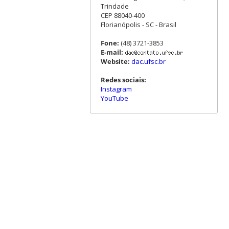
Trindade
CEP 88040-400
Florianópolis - SC - Brasil
Fone:
(48) 3721-3853
E-mail:
Website:
dac.ufsc.br
Redes sociais:
Instagram
YouTube