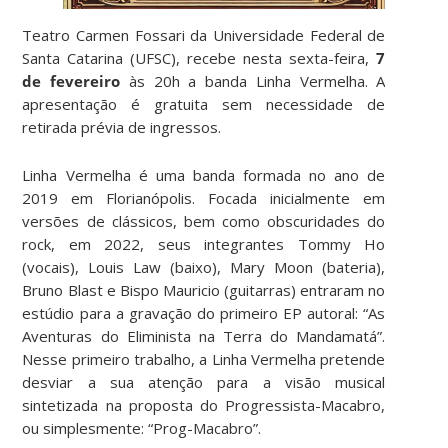
Teatro Carmen Fossari da Universidade Federal de
Santa Catarina (UFSC), recebe nesta sexta-feira,
7
de fevereiro
às 20h a banda Linha Vermelha. A
apresentação é gratuita sem necessidade de
retirada prévia de ingressos.
Linha Vermelha é uma banda formada no ano de
2019 em Florianópolis. Focada inicialmente em
versões de clássicos, bem como obscuridades do
rock, em 2022, seus integrantes Tommy Ho
(vocais), Louis Law (baixo), Mary Moon (bateria),
Bruno Blast e Bispo Mauricio (guitarras) entraram no
estúdio para a gravação do primeiro EP autoral: “As
Aventuras do Eliminista na Terra do Mandamatá”.
Nesse primeiro trabalho, a Linha Vermelha pretende
desviar a sua atenção para a visão musical
sintetizada na proposta do Progressista-Macabro,
ou simplesmente: “Prog-Macabro”.